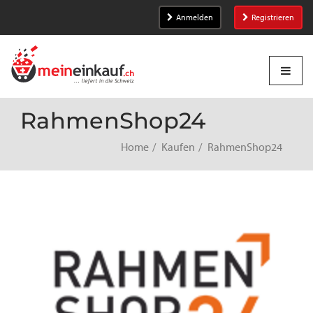
Anmelden
Registrieren
RahmenShop24
Home
Kaufen
RahmenShop24