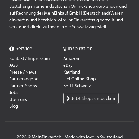
Bestellung in einem deutschen Online-Shop verwenden und
auf Rechnung der MeinEinkauf GmbH (Deutschland) Waren
einkaufen und bezahlen, wird Ihr Einkauf fertig verzollt und
versteuert direkt zu Ihnen in die Schweiz zugestellt.
Service
Inspiration
Kontakt / Impressum
Amazon
AGB
eBay
Presse / News
Kaufland
Partnerangebot
Lidl Online-Shop
Partner-Shops
Bett1 Schweiz
Jobs
Jetzt Shops entdecken
Über uns
Blog
2026 © MeinEinkauf.ch - Made with love in Switzerland