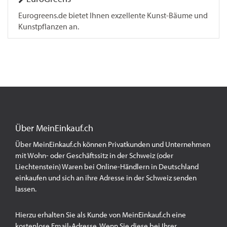
Eurogreens.de bietet Ihnen exzellente Kunst-Bäume und
Kunstpflanzen an.
Über MeinEinkauf.ch
Über MeinEinkauf.ch können Privatkunden und Unternehmen
mit Wohn- oder Geschäftssitz in der Schweiz (oder
Liechtenstein) Waren bei Online-Händlern in Deutschland
einkaufen und sich an ihre Adresse in der Schweiz senden
lassen.
Hierzu erhalten Sie als Kunde von MeinEinkauf.ch eine
kostenlose Email-Adresse. Wenn Sie diese bei Ihrer