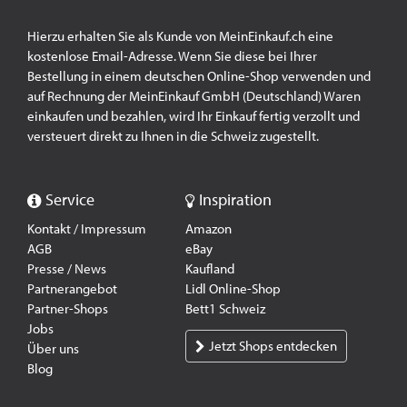
Hierzu erhalten Sie als Kunde von MeinEinkauf.ch eine
kostenlose Email-Adresse. Wenn Sie diese bei Ihrer
Bestellung in einem deutschen Online-Shop verwenden und
auf Rechnung der MeinEinkauf GmbH (Deutschland) Waren
einkaufen und bezahlen, wird Ihr Einkauf fertig verzollt und
versteuert direkt zu Ihnen in die Schweiz zugestellt.
Service
Inspiration
Kontakt / Impressum
Amazon
AGB
eBay
Presse / News
Kaufland
Partnerangebot
Lidl Online-Shop
Partner-Shops
Bett1 Schweiz
Jobs
Jetzt Shops entdecken
Über uns
Blog