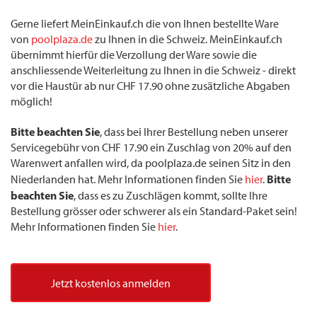
Gerne liefert MeinEinkauf.ch die von Ihnen bestellte Ware
von
poolplaza.de
zu Ihnen in die Schweiz. MeinEinkauf.ch
übernimmt hierfür die Verzollung der Ware sowie die
anschliessende Weiterleitung zu Ihnen in die Schweiz - direkt
vor die Haustür ab nur CHF 17.90 ohne zusätzliche Abgaben
möglich!
Bitte beachten Sie
, dass bei Ihrer Bestellung neben unserer
Servicegebühr von CHF 17.90 ein Zuschlag von 20% auf den
Warenwert anfallen wird, da poolplaza.de seinen Sitz in den
Bitte
Niederlanden hat. Mehr Informationen finden Sie
hier
.
beachten Sie
, dass es zu Zuschlägen kommt, sollte Ihre
Bestellung grösser oder schwerer als ein Standard-Paket sein!
Mehr Informationen finden Sie
hier
.
Jetzt kostenlos anmelden