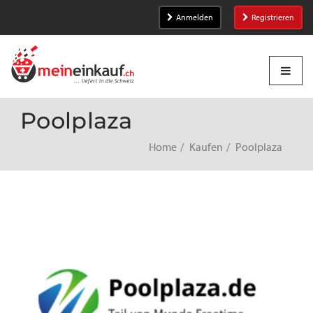
Anmelden
Registrieren
Poolplaza
Home
Kaufen
Poolplaza