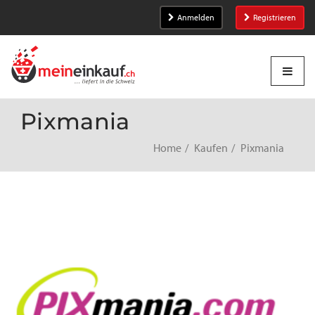
Anmelden
Registrieren
Pixmania
Home
Kaufen
Pixmania