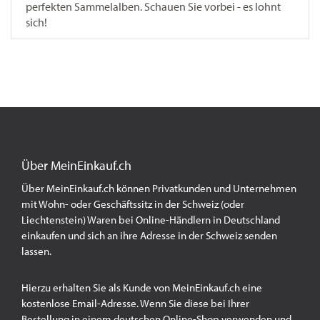
perfekten Sammelalben. Schauen Sie vorbei - es lohnt
sich!
Über MeinEinkauf.ch
Über MeinEinkauf.ch können Privatkunden und Unternehmen
mit Wohn- oder Geschäftssitz in der Schweiz (oder
Liechtenstein) Waren bei Online-Händlern in Deutschland
einkaufen und sich an ihre Adresse in der Schweiz senden
lassen.
Hierzu erhalten Sie als Kunde von MeinEinkauf.ch eine
kostenlose Email-Adresse. Wenn Sie diese bei Ihrer
Bestellung in einem deutschen Online-Shop verwenden und