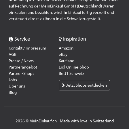
auf Rechnung der MeinEinkauf GmbH (Deutschland) Waren
einkaufen und bezahlen, wird Ihr Einkauf fertig verzollt und
versteuert direkt zu Ihnen in die Schweiz zugestellt.
Service
Inspiration
Kontakt / Impressum
Amazon
AGB
eBay
Presse / News
Kaufland
Partnerangebot
Lidl Online-Shop
Partner-Shops
Bett1 Schweiz
Jobs
Jetzt Shops entdecken
Über uns
Blog
2026 © MeinEinkauf.ch - Made with love in Switzerland