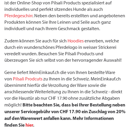
ist der Online-Shop von Pilsali Products spezialisiert auf
individuelles und perfekt sitzendes Hunde als auch
Pferdegeschirr
. Neben den bereits erstellten und angebotenen
Produkten können Sie Ihre Leinen und Seile auch ganz
individuell und nach Ihrem Geschmack gestalten.
Zudem können Sie auch für sich
Hoodies
erwerben, welche
durch ein wunderschönes Pferdelogo in weisser Strickerei
veredelt wurden. Besuchen Sie Pilsali Products und
überzeugen Sie sich selbst von der hervorragender Auswahl!
Gerne liefert MeinEinkauf.ch die von Ihnen bestellte Ware
von
Pilsali Prodcuts
zu Ihnen in die Schweiz. MeinEinkauf.ch
übernimmt hierfür die Verzollung der Ware sowie die
anschliessende Weiterleitung zu Ihnen in die Schweiz - direkt
vor die Haustür ab nur CHF 17.90 ohne zusätzliche Abgaben
Bitte beachten Sie, dass bei Ihrer Bestellung neben
möglich!
unserer Servicegebühr von CHF 17.90 ein Zuschlag von 20%
auf den Warenwert anfallen kann. Mehr Informationen
finden Sie
hier
.