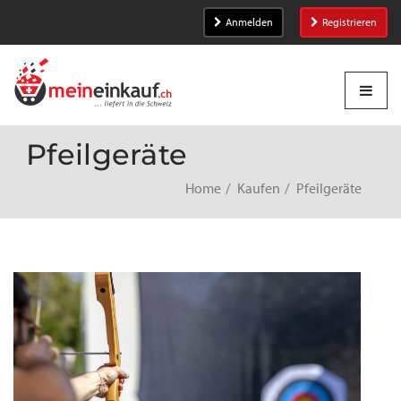
Anmelden
Registrieren
Pfeilgeräte
Home
Kaufen
Pfeilgeräte