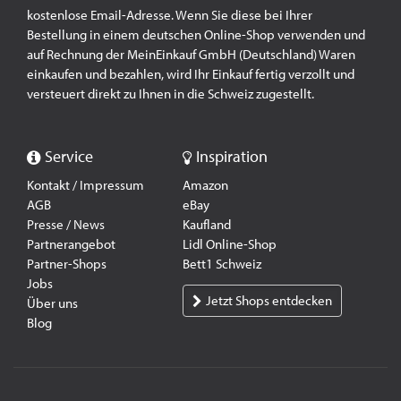
kostenlose Email-Adresse. Wenn Sie diese bei Ihrer
Bestellung in einem deutschen Online-Shop verwenden und
auf Rechnung der MeinEinkauf GmbH (Deutschland) Waren
einkaufen und bezahlen, wird Ihr Einkauf fertig verzollt und
versteuert direkt zu Ihnen in die Schweiz zugestellt.
Service
Inspiration
Kontakt / Impressum
Amazon
AGB
eBay
Presse / News
Kaufland
Partnerangebot
Lidl Online-Shop
Partner-Shops
Bett1 Schweiz
Jobs
Jetzt Shops entdecken
Über uns
Blog