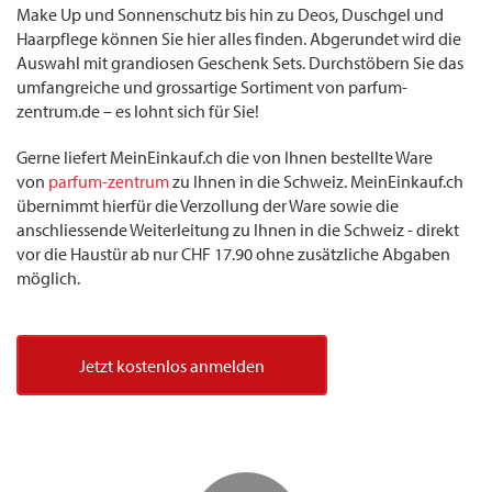
Make Up und Sonnenschutz bis hin zu Deos, Duschgel und
Haarpflege können Sie hier alles finden. Abgerundet wird die
Auswahl mit grandiosen Geschenk Sets. Durchstöbern Sie das
umfangreiche und grossartige Sortiment von parfum-
zentrum.de – es lohnt sich für Sie!
Gerne liefert MeinEinkauf.ch die von Ihnen bestellte Ware
von
parfum-zentrum
zu Ihnen in die Schweiz. MeinEinkauf.ch
übernimmt hierfür die Verzollung der Ware sowie die
anschliessende Weiterleitung zu Ihnen in die Schweiz - direkt
vor die Haustür ab nur CHF 17.90 ohne zusätzliche Abgaben
möglich.
Jetzt kostenlos anmelden