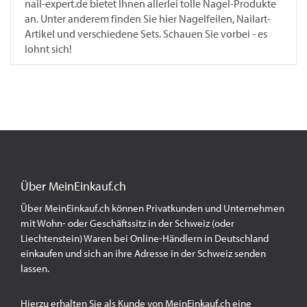
nail-expert.de bietet Ihnen allerlei tolle Nagel-Produkte
an. Unter anderem finden Sie hier Nagelfeilen, Nailart-
Artikel und verschiedene Sets. Schauen Sie vorbei - es
lohnt sich!
Über MeinEinkauf.ch
Über MeinEinkauf.ch können Privatkunden und Unternehmen
mit Wohn- oder Geschäftssitz in der Schweiz (oder
Liechtenstein) Waren bei Online-Händlern in Deutschland
einkaufen und sich an ihre Adresse in der Schweiz senden
lassen.
Hierzu erhalten Sie als Kunde von MeinEinkauf.ch eine