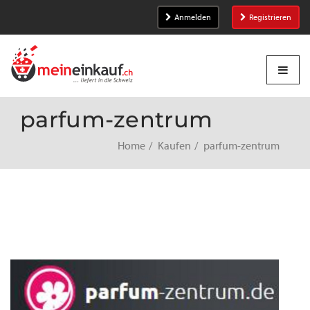
Anmelden
Registrieren
parfum-zentrum
Home
Kaufen
parfum-zentrum