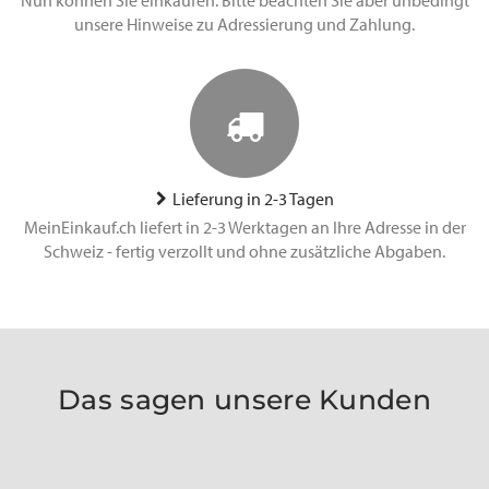
Nun können Sie einkaufen. Bitte beachten Sie aber unbedingt
unsere Hinweise zu Adressierung und Zahlung.
Lieferung in 2-3 Tagen
MeinEinkauf.ch liefert in 2-3 Werktagen an Ihre Adresse in der
Schweiz - fertig verzollt und ohne zusätzliche Abgaben.
Das sagen unsere Kunden