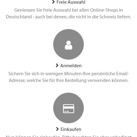
Freie Auswahl
Geniessen Sie freie Auswahl bei allen Online-Shops in
Deutschland - auch bei denen, die nicht in die Schweiz liefern.
Anmelden
Sichern Sie sich in wenigen Minuten Ihre persönliche Email-
Adresse, welche Sie für Ihre Bestellung verwenden können.
Einkaufen