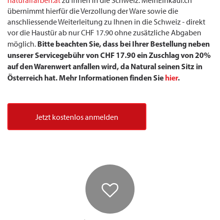
naturalfarben.at
zu Ihnen in die Schweiz. MeinEinkauf.ch
übernimmt hierfür die Verzollung der Ware sowie die
anschliessende Weiterleitung zu Ihnen in die Schweiz - direkt
vor die Haustür ab nur CHF 17.90 ohne zusätzliche Abgaben
Bitte beachten Sie, dass bei Ihrer Bestellung neben
möglich.
unserer Servicegebühr von CHF 17.90 ein Zuschlag von 20%
auf den Warenwert anfallen wird, da Natural seinen Sitz in
Österreich hat. Mehr Informationen finden Sie
hier
.
Jetzt kostenlos anmelden