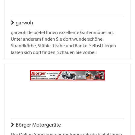
garwoh
garwoh.de bietet Ihnen exzellente Gartenmöbel an.
Unter anderem finden Sie dort wunderschöne
Strandkörbe, Stühle, Tische und Bänke. Selbst Liegen
lassen sich dort finden. Schauen Sie vorbei!
Börger Motorgeräte
Der Online-Shop boerger-motorgeraete.de bietet Ihnen