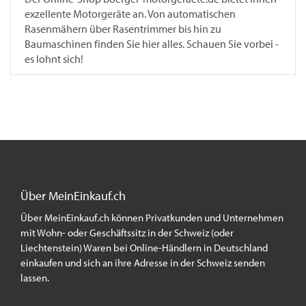
exzellente Motorgeräte an. Von automatischen
Rasenmähern über Rasentrimmer bis hin zu
Baumaschinen finden Sie hier alles. Schauen Sie vorbei -
es lohnt sich!
Über MeinEinkauf.ch
Über MeinEinkauf.ch können Privatkunden und Unternehmen
mit Wohn- oder Geschäftssitz in der Schweiz (oder
Liechtenstein) Waren bei Online-Händlern in Deutschland
einkaufen und sich an ihre Adresse in der Schweiz senden
lassen.