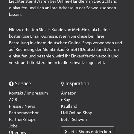
Liechtenstein) Waren bei Online-Händlern in Deutschland
einkaufen und sich an ihre Adresse in der Schweiz senden
lassen.
Hierzu erhalten Sie als Kunde von MeinEinkauf.ch eine
kostenlose Email-Adresse. Wenn Sie diese bei Ihrer
Bestellung in einem deutschen Online-Shop verwenden und
auf Rechnung der MeinEinkauf GmbH (Deutschland) Waren
einkaufen und bezahlen, wird Ihr Einkauf fertig verzollt und
versteuert direkt zu Ihnen in die Schweiz zugestellt.
Service
Inspiration
Kontakt / Impressum
Amazon
AGB
eBay
Presse / News
Kaufland
Partnerangebot
Lidl Online-Shop
Partner-Shops
Bett1 Schweiz
Jobs
Jetzt Shops entdecken
Über uns