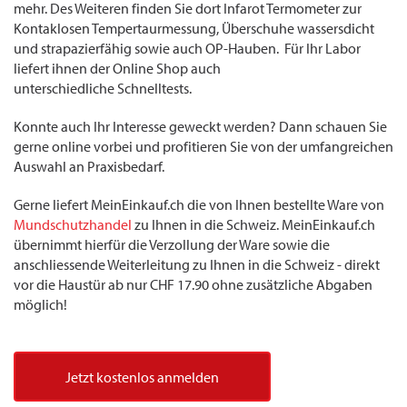
mehr. Des Weiteren finden Sie dort Infarot Termometer zur
Kontaklosen Tempertaurmessung, Überschuhe wassersdicht
und strapazierfähig sowie auch OP-Hauben. Für Ihr Labor
liefert ihnen der Online Shop auch
unterschiedliche Schnelltests.
Konnte auch Ihr Interesse geweckt werden? Dann schauen Sie
gerne online vorbei und profitieren Sie von der umfangreichen
Auswahl an Praxisbedarf.
Gerne liefert MeinEinkauf.ch die von Ihnen bestellte Ware von
Mundschutzhandel
zu Ihnen in die Schweiz. MeinEinkauf.ch
übernimmt hierfür die Verzollung der Ware sowie die
anschliessende Weiterleitung zu Ihnen in die Schweiz - direkt
vor die Haustür ab nur CHF 17.90 ohne zusätzliche Abgaben
möglich!
Jetzt kostenlos anmelden