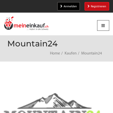
Anmelden
Registrieren
Mountain24
Home
Kaufen
Mountain24