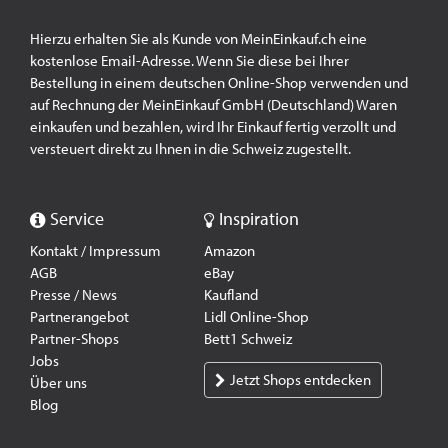
Hierzu erhalten Sie als Kunde von MeinEinkauf.ch eine
kostenlose Email-Adresse. Wenn Sie diese bei Ihrer
Bestellung in einem deutschen Online-Shop verwenden und
auf Rechnung der MeinEinkauf GmbH (Deutschland) Waren
einkaufen und bezahlen, wird Ihr Einkauf fertig verzollt und
versteuert direkt zu Ihnen in die Schweiz zugestellt.
Service
Inspiration
Kontakt / Impressum
Amazon
AGB
eBay
Presse / News
Kaufland
Partnerangebot
Lidl Online-Shop
Partner-Shops
Bett1 Schweiz
Jobs
Jetzt Shops entdecken
Über uns
Blog