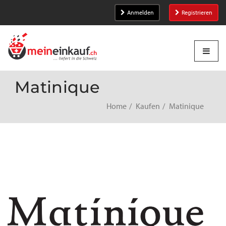
Anmelden
Registrieren
Matinique
Home
Kaufen
Matinique