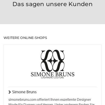
Das sagen unsere Kunden
WEITERE ONLINE-SHOPS
Simone Bruns
simonebruns.com offeriert Ihnen exzellente Designer
Mode für Damen und Herren. Unter anderem finden Sie