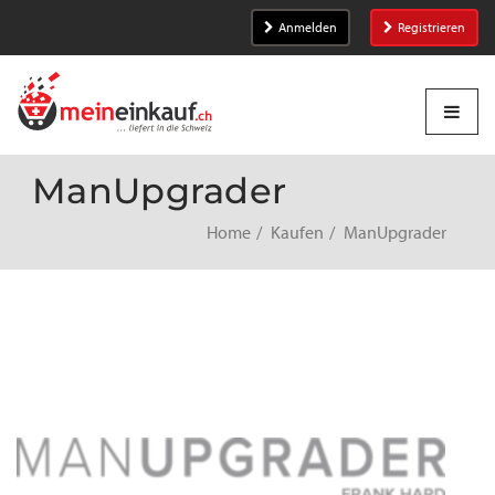
Anmelden
Registrieren
ManUpgrader
Home
Kaufen
ManUpgrader