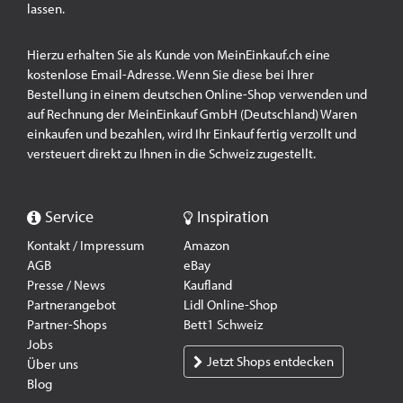
lassen.
Hierzu erhalten Sie als Kunde von MeinEinkauf.ch eine
kostenlose Email-Adresse. Wenn Sie diese bei Ihrer
Bestellung in einem deutschen Online-Shop verwenden und
auf Rechnung der MeinEinkauf GmbH (Deutschland) Waren
einkaufen und bezahlen, wird Ihr Einkauf fertig verzollt und
versteuert direkt zu Ihnen in die Schweiz zugestellt.
Service
Inspiration
Kontakt / Impressum
Amazon
AGB
eBay
Presse / News
Kaufland
Partnerangebot
Lidl Online-Shop
Partner-Shops
Bett1 Schweiz
Jobs
Jetzt Shops entdecken
Über uns
Blog