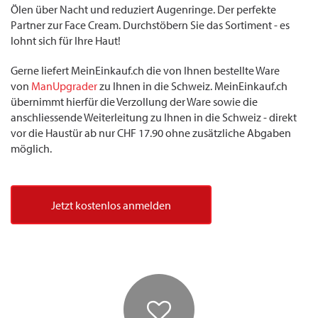
Ölen über Nacht und reduziert Augenringe. Der perfekte
Partner zur Face Cream. Durchstöbern Sie das Sortiment - es
lohnt sich für Ihre Haut!
Gerne liefert MeinEinkauf.ch die von Ihnen bestellte Ware
von
ManUpgrader
zu Ihnen in die Schweiz. MeinEinkauf.ch
übernimmt hierfür die Verzollung der Ware sowie die
anschliessende Weiterleitung zu Ihnen in die Schweiz - direkt
vor die Haustür ab nur CHF 17.90 ohne zusätzliche Abgaben
möglich.
Jetzt kostenlos anmelden