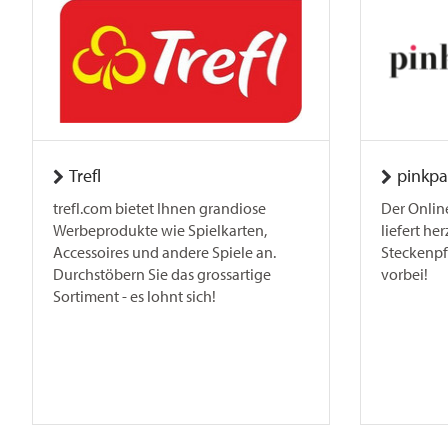
Trefl
pinkp
trefl.com bietet Ihnen grandiose
Der Onlin
Werbeprodukte wie Spielkarten,
liefert he
Accessoires und andere Spiele an.
Steckenpf
Durchstöbern Sie das grossartige
vorbei!
Sortiment - es lohnt sich!