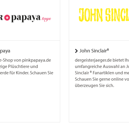
apaya
John Sinclair®
e-Shop von pinkpapaya.de
dergeisterjaeger.de bietet I
rzige Plüschtiere und
umfangreiche Auswahl an 
erde für Kinder. Schauen Sie
Sinclair ® Fanartiklen und me
Schauen Sie gerne online v
überzeugen Sie sich.