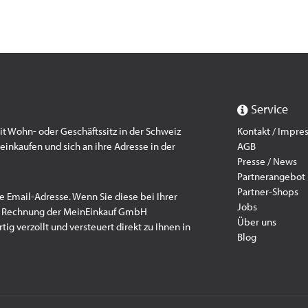
Service
 Wohn- oder Geschäftssitz in der Schweiz
Kontakt / Impr
einkaufen und sich an ihre Adresse in der
AGB
Presse / News
Partnerangebot
Partner-Shops
e Email-Adresse. Wenn Sie diese bei Ihrer
Jobs
f Rechnung der MeinEinkauf GmbH
Über uns
ig verzollt und versteuert direkt zu Ihnen in
Blog