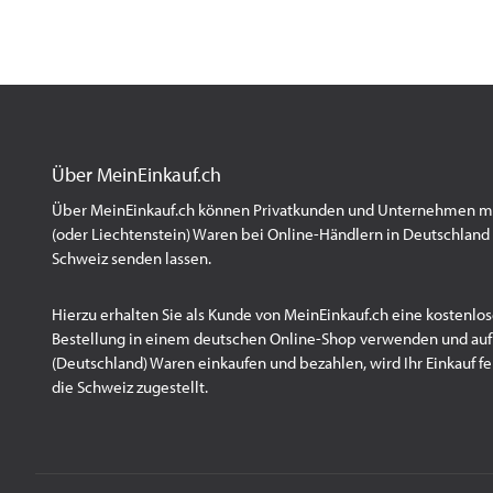
Über MeinEinkauf.ch
Über MeinEinkauf.ch können Privatkunden und Unternehmen mit
(oder Liechtenstein) Waren bei Online-Händlern in Deutschland 
Schweiz senden lassen.
Hierzu erhalten Sie als Kunde von MeinEinkauf.ch eine kostenlos
Bestellung in einem deutschen Online-Shop verwenden und au
(Deutschland) Waren einkaufen und bezahlen, wird Ihr Einkauf fert
die Schweiz zugestellt.