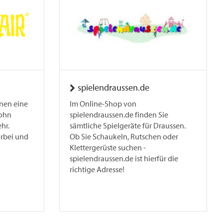
spielendraussen.de
hnen eine
Im Online-Shop von
John
spielendraussen.de finden Sie
hr.
sämtliche Spielgeräte für Draussen.
orbei und
Ob Sie Schaukeln, Rutschen oder
Klettergerüste suchen -
spielendraussen.de ist hierfür die
richtige Adresse!