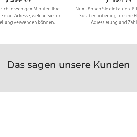
Anmelden
Einkaufen
 sich in wenigen Minuten Ihre
Nun können Sie einkaufen. Bi
 Email-Adresse, welche Sie für
Sie aber unbedingt unsere H
tellung verwenden können.
Adressierung und Zah
Das sagen unsere Kunden