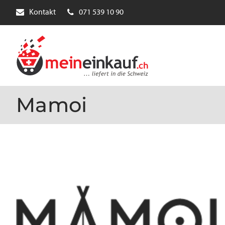
Kontakt
071 539 10 90
Mamoi