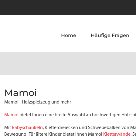
Home
Häufige Fragen
Mamoi
Mamoi - Holzspielzeug und mehr
Mamoi
bietet Ihnen eine breite Auswahl an hochwertigen Holzsp
Mit
Babyschaukeln
, Kletterdreiecken und Schwebebalken von Ma
Bewegung! Für ältere Kinder bietet Ihnen Mamoi
Kletterwände
, 