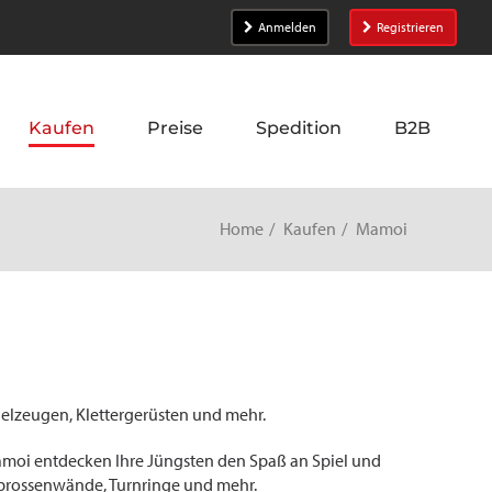
Anmelden
Registrieren
Kaufen
Preise
Spedition
B2B
Home
Kaufen
Mamoi
ielzeugen, Klettergerüsten und mehr.
moi entdecken Ihre Jüngsten den Spaß an Spiel und
Sprossenwände, Turnringe und mehr.