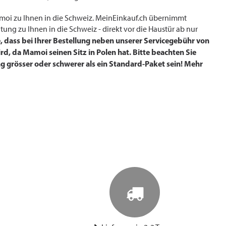
amoi zu Ihnen in die Schweiz. MeinEinkauf.ch übernimmt
tung zu Ihnen in die Schweiz - direkt vor die Haustür ab nur
e, dass bei Ihrer Bestellung neben unserer Servicegebühr von
d, da Mamoi seinen Sitz in Polen hat. Bitte beachten Sie
g grösser oder schwerer als ein Standard-Paket sein! Mehr