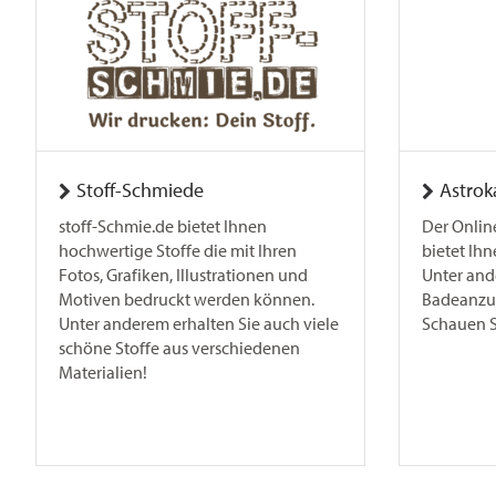
Stoff-Schmiede
Astrok
stoff-Schmie.de bietet Ihnen
Der Onlin
hochwertige Stoffe die mit Ihren
bietet Ihn
Fotos, Grafiken, Illustrationen und
Unter and
Motiven bedruckt werden können.
Badeanzug
Unter anderem erhalten Sie auch viele
Schauen Si
schöne Stoffe aus verschiedenen
Materialien!