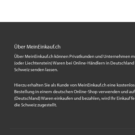
Über MeinEinkauf.ch
Über MeinEinkauf.ch können Privatkunden und Unternehmen mit
(oder Liechtenstein) Waren bei Online-Händlern in Deutschland 
Schweiz senden lassen.
Hierzu erhalten Sie als Kunde von MeinEinkauf.ch eine kostenlos
Bestellung in einem deutschen Online-Shop verwenden und au
(Deutschland) Waren einkaufen und bezahlen, wird Ihr Einkauf fert
die Schweiz zugestellt.