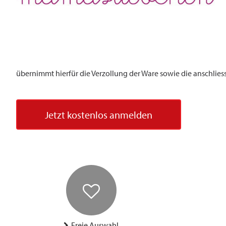
übernimmt hierfür die Verzollung der Ware sowie die anschlies
Jetzt kostenlos anmelden
Freie Auswahl