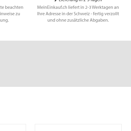
tte beachten
MeinEinkauf.ch liefert in 2-3 Werktagen an
inweise zu
Ihre Adresse in der Schweiz - fertig verzollt
lung.
und ohne zusätzliche Abgaben.