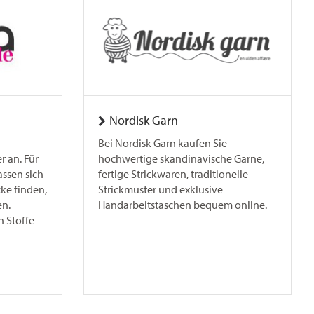
Nordisk Garn
Bei Nordisk Garn kaufen Sie
 an. Für
hochwertige skandinavische Garne,
ssen sich
fertige Strickwaren, traditionelle
cke finden,
Strickmuster und exklusive
en.
Handarbeitstaschen bequem online.
 Stoffe