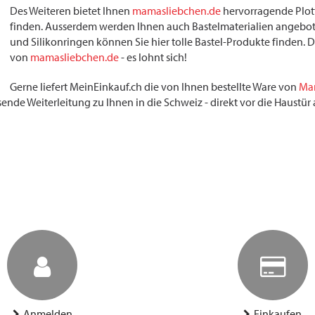
Des Weiteren bietet Ihnen
mamasliebchen.de
hervorragende Plott
finden. Ausserdem werden Ihnen auch Bastelmaterialien angebot
und Silikonringen können Sie hier tolle Bastel-Produkte finden.
von
mamasliebchen.de
- es lohnt sich!
Gerne liefert MeinEinkauf.ch die von Ihnen bestellte Ware von
Ma
sende Weiterleitung zu Ihnen in die Schweiz - direkt vor die Haustü
Anmelden
Einkaufen