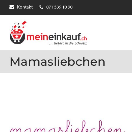
Kontakt
071 539 10 90
Mamasliebchen