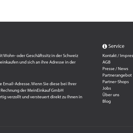
Service
 Wohn- oder Geschäftssitz in der Schweiz
Kontakt / Impr
einkaufen und sich an ihre Adresse in der
AGB
Presse / News
Partnerangebot
Partner-Shops
e Email-Adresse. Wenn Sie diese bei Ihrer
Jobs
f Rechnung der MeinEinkauf GmbH
Über uns
ig verzollt und versteuert direkt zu Ihnen in
Blog