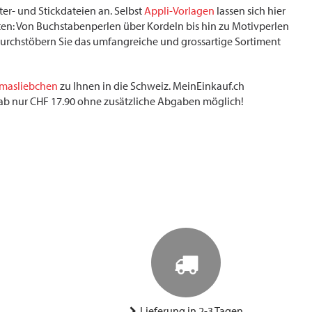
er- und Stickdateien an. Selbst
Appli-Vorlagen
lassen sich hier
en: Von Buchstabenperlen über Kordeln bis hin zu Motivperlen
 Durchstöbern Sie das umfangreiche und grossartige Sortiment
masliebchen
zu Ihnen in die Schweiz. MeinEinkauf.ch
r ab nur CHF 17.90 ohne zusätzliche Abgaben möglich!
Lieferung in 2-3 Tagen