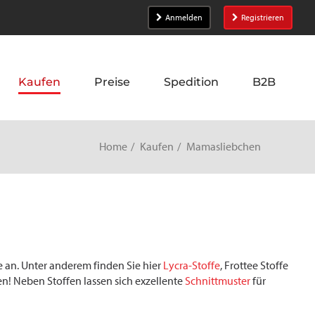
Anmelden
Registrieren
Kaufen
Preise
Spedition
B2B
Home
Kaufen
Mamasliebchen
e an. Unter anderem finden Sie hier
Lycra-Stoffe
, Frottee Stoffe
n! Neben Stoffen lassen sich exzellente
Schnittmuster
für