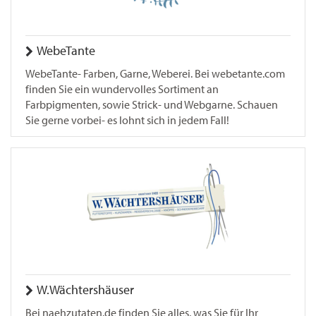
WebeTante
WebeTante- Farben, Garne, Weberei. Bei webetante.com
finden Sie ein wundervolles Sortiment an
Farbpigmenten, sowie Strick- und Webgarne. Schauen
Sie gerne vorbei- es lohnt sich in jedem Fall!
W.Wächtershäuser
Bei naehzutaten.de finden Sie alles, was Sie für Ihr