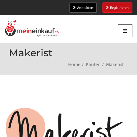
Anmelden
Registrieren
Makerist
Home
Kaufen
Makerist