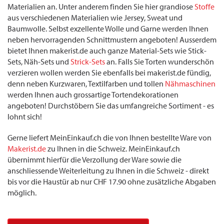
Materialien an. Unter anderem finden Sie hier grandiose
Stoffe
aus verschiedenen Materialien wie Jersey, Sweat und
Baumwolle. Selbst exzellente Wolle und Garne werden Ihnen
neben hervorragenden Schnittmustern angeboten! Ausserdem
bietet Ihnen makerist.de auch ganze Material-Sets wie Stick-
Sets, Näh-Sets und
Strick-Sets
an. Falls Sie Torten wunderschön
verzieren wollen werden Sie ebenfalls bei makerist.de fündig,
denn neben Kurzwaren, Textilfarben und tollen
Nähmaschinen
werden Ihnen auch grossartige Tortendekorationen
angeboten! Durchstöbern Sie das umfangreiche Sortiment - es
lohnt sich!
Gerne liefert MeinEinkauf.ch die von Ihnen bestellte Ware von
Makerist.de
zu Ihnen in die Schweiz. MeinEinkauf.ch
übernimmt hierfür die Verzollung der Ware sowie die
anschliessende Weiterleitung zu Ihnen in die Schweiz - direkt
bis vor die Haustür ab nur CHF 17.90 ohne zusätzliche Abgaben
möglich.