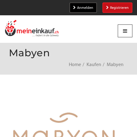
Anmelden
Registrieren
Mabyen
Home
Kaufen
Mabyen