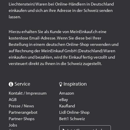
Liechtenstein) Waren bei Online-Händlern in Deutschland
einkaufen und sich an ihre Adresse in der Schweiz senden
lassen.
Hierzu erhalten Sie als Kunde von MeinEinkauf.ch eine
kostenlose Email-Adresse. Wenn Sie diese bei Ihrer
Bestellung in einem deutschen Online-Shop verwenden und
auf Rechnung der MeinEinkauf GmbH (Deutschland) Waren
einkaufen und bezahlen, wird Ihr Einkauf fertig verzollt und
versteuert direkt zu Ihnen in die Schweiz zugestellt.
Service
Inspiration
Kontakt / Impressum
Amazon
AGB
eBay
Presse / News
Kaufland
Partnerangebot
Lidl Online-Shop
Partner-Shops
Bett1 Schweiz
Jobs