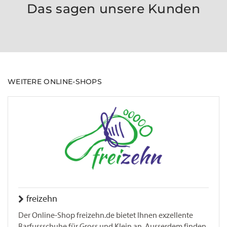
Das sagen unsere Kunden
WEITERE ONLINE-SHOPS
freizehn
Der Online-Shop freizehn.de bietet Ihnen exzellente
Barfussschuhe für Gross und Klein an. Ausserdem finden