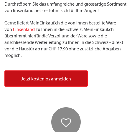
Durchstöbern Sie das umfangreiche und grossartige Sortiment
von linsenland.net - es lohnt sich für Ihre Augen!
Gerne liefert MeinEinkauf.ch die von Ihnen bestellte Ware
von
Linsenland
zu Ihnen in die Schweiz. MeinEinkauf.ch
übernimmt hierfür die Verzollung der Ware sowie die
anschliessende Weiterleitung zu Ihnen in die Schweiz - direkt
vor die Haustür ab nur CHF 17.90 ohne zusätzliche Abgaben
möglich.
Jetzt kostenlos anmelden