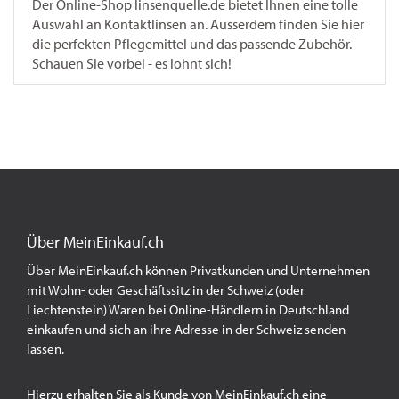
Der Online-Shop linsenquelle.de bietet Ihnen eine tolle
Auswahl an Kontaktlinsen an. Ausserdem finden Sie hier
die perfekten Pflegemittel und das passende Zubehör.
Schauen Sie vorbei - es lohnt sich!
Über MeinEinkauf.ch
Über MeinEinkauf.ch können Privatkunden und Unternehmen
mit Wohn- oder Geschäftssitz in der Schweiz (oder
Liechtenstein) Waren bei Online-Händlern in Deutschland
einkaufen und sich an ihre Adresse in der Schweiz senden
lassen.
Hierzu erhalten Sie als Kunde von MeinEinkauf.ch eine