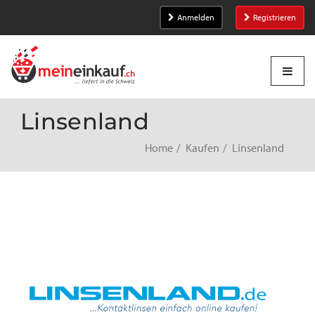
Anmelden
Registrieren
Linsenland
Home
Kaufen
Linsenland