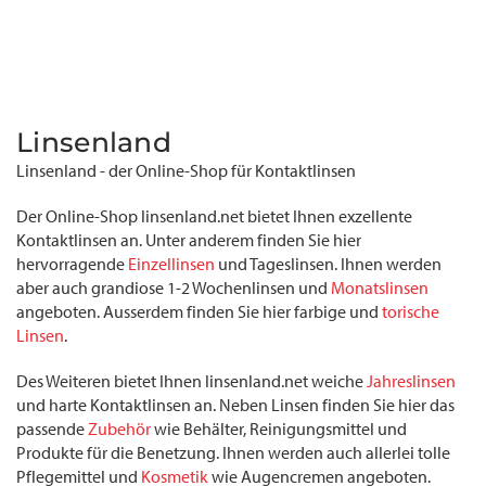
Linsenland
Linsenland - der Online-Shop für Kontaktlinsen
Der Online-Shop linsenland.net bietet Ihnen exzellente
Kontaktlinsen an. Unter anderem finden Sie hier
hervorragende
Einzellinsen
und Tageslinsen. Ihnen werden
aber auch grandiose 1-2 Wochenlinsen und
Monatslinsen
angeboten. Ausserdem finden Sie hier farbige und
torische
Linsen
.
Des Weiteren bietet Ihnen linsenland.net weiche
Jahreslinsen
und harte Kontaktlinsen an. Neben Linsen finden Sie hier das
passende
Zubehör
wie Behälter, Reinigungsmittel und
Produkte für die Benetzung. Ihnen werden auch allerlei tolle
Pflegemittel und
Kosmetik
wie Augencremen angeboten.