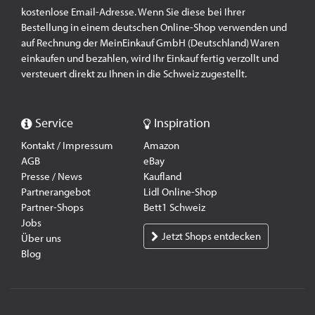
kostenlose Email-Adresse. Wenn Sie diese bei Ihrer
Bestellung in einem deutschen Online-Shop verwenden und
auf Rechnung der MeinEinkauf GmbH (Deutschland) Waren
einkaufen und bezahlen, wird Ihr Einkauf fertig verzollt und
versteuert direkt zu Ihnen in die Schweiz zugestellt.
Service
Inspiration
Kontakt / Impressum
Amazon
AGB
eBay
Presse / News
Kaufland
Partnerangebot
Lidl Online-Shop
Partner-Shops
Bett1 Schweiz
Jobs
Jetzt Shops entdecken
Über uns
Blog