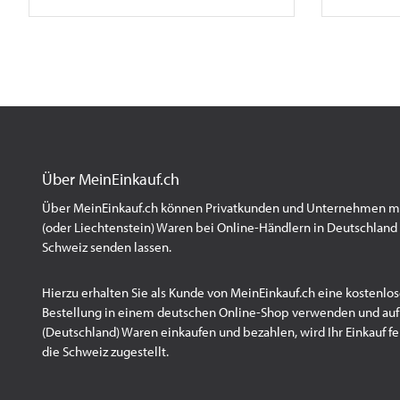
Über MeinEinkauf.ch
Über MeinEinkauf.ch können Privatkunden und Unternehmen mit
(oder Liechtenstein) Waren bei Online-Händlern in Deutschland 
Schweiz senden lassen.
Hierzu erhalten Sie als Kunde von MeinEinkauf.ch eine kostenlos
Bestellung in einem deutschen Online-Shop verwenden und au
(Deutschland) Waren einkaufen und bezahlen, wird Ihr Einkauf fert
die Schweiz zugestellt.