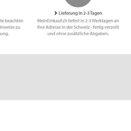
Lieferung in 2-3 Tagen
tte beachten
MeinEinkauf.ch liefert in 2-3 Werktagen an
inweise zu
Ihre Adresse in der Schweiz - fertig verzollt
lung.
und ohne zusätzliche Abgaben.