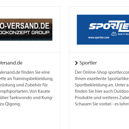
Versand.de
Sportler
Versand.de finden Sie eine
Der Online-Shop sportler.co
ette an Trainingsbekleidung,
Ihnen exzellente Sportartike
rüstung und Zubehör für
Sportbekleidung an. Unter
ampfsportarten. Von Karate
finden Sie hier auch Outdoo
 über Taekwondo und Kung-
Produkte und weiteres Zube
 zu Qigong.
Schauen Sie vorbei - es lohnt