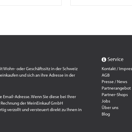
Service
 Wohn- oder Geschäftssitz in der Schweiz
Kontakt / Impr
einkaufen und sich an ihre Adresse in der
AGB
Presse / News
Partnerangebot
Partner-Shops
e Email-Adresse. Wenn Sie diese bei Ihrer
Jobs
f Rechnung der MeinEinkauf GmbH
Über uns
ig verzollt und versteuert direkt zu Ihnen in
Blog