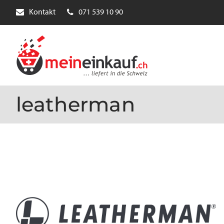
Kontakt
071 539 10 90
leatherman