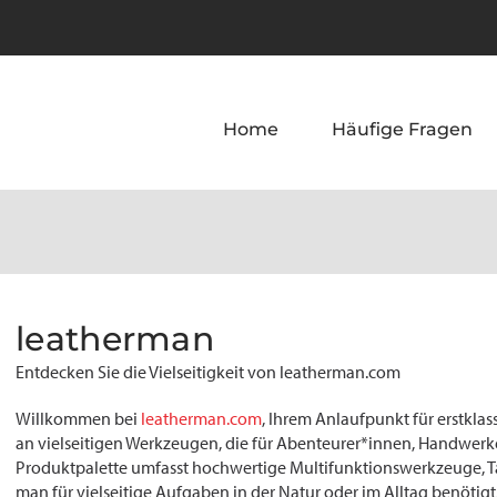
Home
Häufige Fragen
leatherman
Entdecken Sie die Vielseitigkeit von leatherman.com
Willkommen bei
leatherman.com
, Ihrem Anlaufpunkt für erstklas
an vielseitigen Werkzeugen, die für Abenteurer*innen, Handwerker
Produktpalette umfasst hochwertige Multifunktionswerkzeuge,
man für vielseitige Aufgaben in der Natur oder im Alltag benötigt