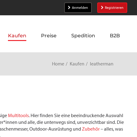
Anmelden
Registrieren
Kaufen
Preise
Spedition
B2B
Home
Kaufen
leatherman
sige
Multitools
. Hier finden Sie eine beeindruckende Auswahl
*innen und alle, die unterwegs sind, unverzichtbar sind. Die
 Taschenmesser, Outdoor-Ausrüstung und
Zubehör
– alles, was
.