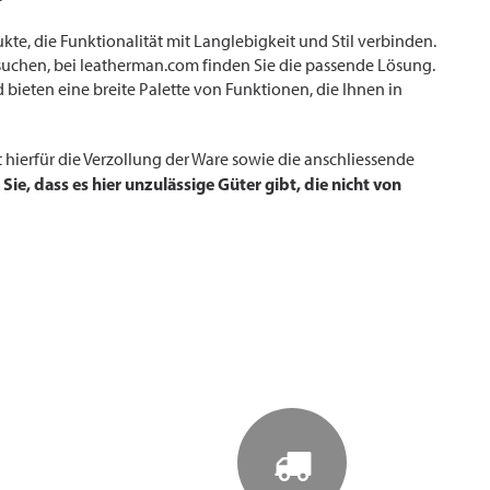
e, die Funktionalität mit Langlebigkeit und Stil verbinden.
 suchen, bei leatherman.com finden Sie die passende Lösung.
 bieten eine breite Palette von Funktionen, die Ihnen in
hierfür die Verzollung der Ware sowie die anschliessende
Sie, dass es hier unzulässige Güter gibt, die nicht von