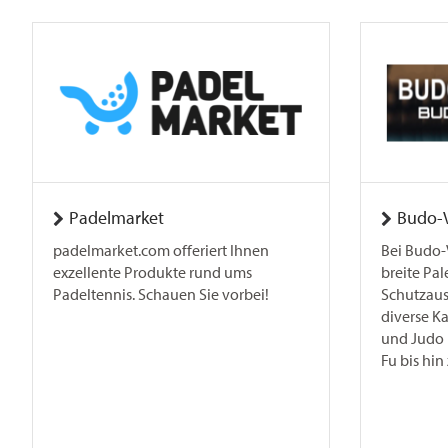
Padelmarket
Budo-
padelmarket.com offeriert Ihnen
Bei Budo-
exzellente Produkte rund ums
breite Pal
Padeltennis. Schauen Sie vorbei!
Schutzaus
diverse K
und Judo
Fu bis hin