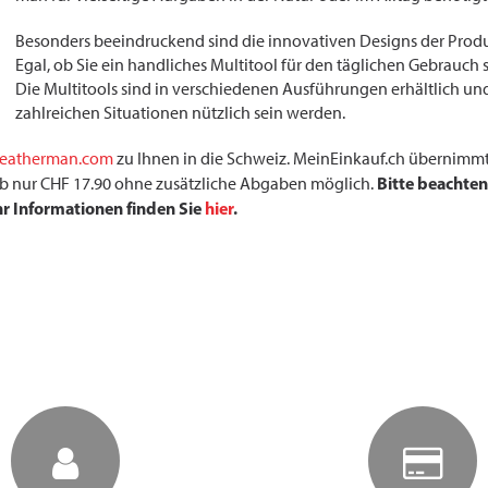
Besonders beeindruckend sind die innovativen Designs der Produkt
Egal, ob Sie ein handliches Multitool für den täglichen Gebrauch
Die Multitools sind in verschiedenen Ausführungen erhältlich und
zahlreichen Situationen nützlich sein werden.
leatherman.com
zu Ihnen in die Schweiz. MeinEinkauf.ch übernimmt 
Bitte beachten 
r ab nur CHF 17.90 ohne zusätzliche Abgaben möglich.
hr Informationen finden Sie
hier
.