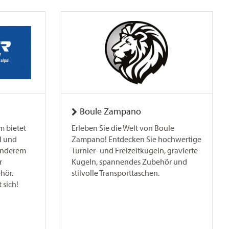
Boule Zampano
m bietet
Erleben Sie die Welt von Boule
l und
Zampano! Entdecken Sie hochwertige
 anderem
Turnier- und Freizeitkugeln, gravierte
r
Kugeln, spannendes Zubehör und
hör.
stilvolle Transporttaschen.
 sich!