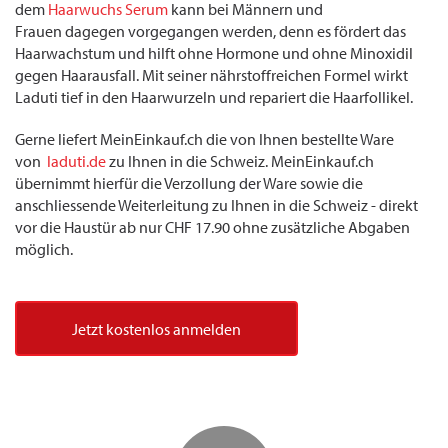
dem
Haarwuchs Serum
kann bei Männern und
Frauen dagegen vorgegangen werden, denn es fördert das
Haarwachstum und hilft ohne Hormone und ohne Minoxidil
gegen Haarausfall. Mit seiner nährstoffreichen Formel wirkt
Laduti tief in den Haarwurzeln und repariert die Haarfollikel.
Gerne liefert MeinEinkauf.ch die von Ihnen bestellte Ware
von
laduti.de
zu Ihnen in die Schweiz. MeinEinkauf.ch
übernimmt hierfür die Verzollung der Ware sowie die
anschliessende Weiterleitung zu Ihnen in die Schweiz - direkt
vor die Haustür ab nur CHF 17.90 ohne zusätzliche Abgaben
möglich.
Jetzt kostenlos anmelden