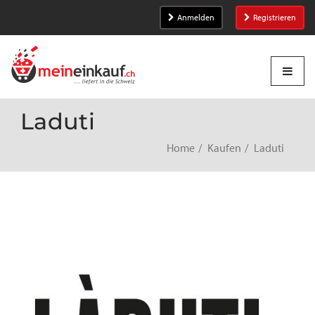
Anmelden
Registrieren
Laduti
Home
Kaufen
Laduti