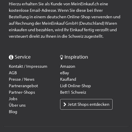
Hierzu erhalten Sie als Kunde von MeinEinkauf.ch eine
kostenlose Email-Adresse. Wenn Sie diese bei Ihrer
Bestellung in einem deutschen Online-Shop verwenden und
auf Rechnung der MeinEinkauf GmbH (Deutschland) Waren
einkaufen und bezahlen, wird Ihr Einkauf fertig verzollt und
versteuert direkt zu Ihnen in die Schweiz zugestellt.
Service
Inspiration
Kontakt / Impressum
Amazon
AGB
eBay
Presse / News
Kaufland
Partnerangebot
Lidl Online-Shop
Partner-Shops
Bett1 Schweiz
Jobs
Jetzt Shops entdecken
Über uns
Blog