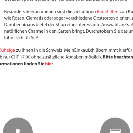
Besonders hervorzuheben sind die vielfältigen
Rankhilfen
von Kuh
wie Rosen, Clematis oder sogar verschiedene Obstsorten dienen, 
Darüber hinaus bietet der Shop eine interessante Auswahl an Ga
natürlichen Charme in den Garten bringt. Durchstöbern Sie das 
lohnt sich für Sie!
Kuheiga
zu Ihnen in die Schweiz. MeinEinkauf.ch übernimmt hierfür 
Bitte beachten
r ab nur CHF 17.90 ohne zusätzliche Abgaben möglich.
formationen finden Sie
hier
.