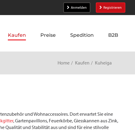
Anmelden
Registrieren
Kaufen
Preise
Spedition
B2B
Home
Kaufen
Kuheiga
artenzubehör und Wohnaccessoires. Dort erwartet Sie eine
kgitter
, Gartenpavillons, Feuerkörbe, Giesskannen aus Zink,
 Qualität und Stabilität aus und sind für eine stilvolle