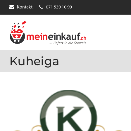
Kontakt
071 539 10 90
Kuheiga