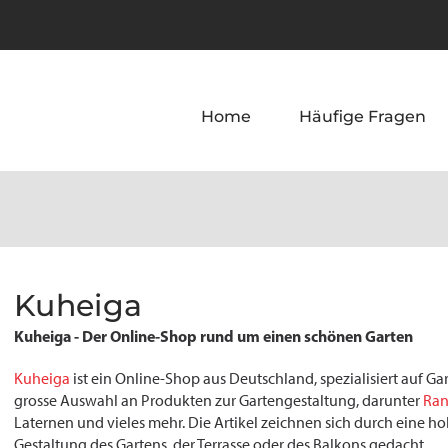
Home
Häufige Fragen
Kuheiga
Kuheiga - Der Online-Shop rund um einen schönen Garten
Kuheiga
ist ein Online-Shop aus Deutschland, spezialisiert auf G
grosse Auswahl an Produkten zur Gartengestaltung, darunter
Ran
Laternen und vieles mehr. Die Artikel zeichnen sich durch eine hohe
Gestaltung des Gartens, der Terrasse oder des Balkons gedacht.