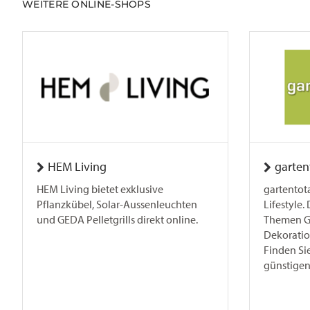
WEITERE ONLINE-SHOPS
HEM Living
garten
HEM Living bietet exklusive
gartentota
Pflanzkübel, Solar-Aussenleuchten
Lifestyle.
und GEDA Pelletgrills direkt online.
Themen Ga
Dekoratio
Finden Sie
günstigen