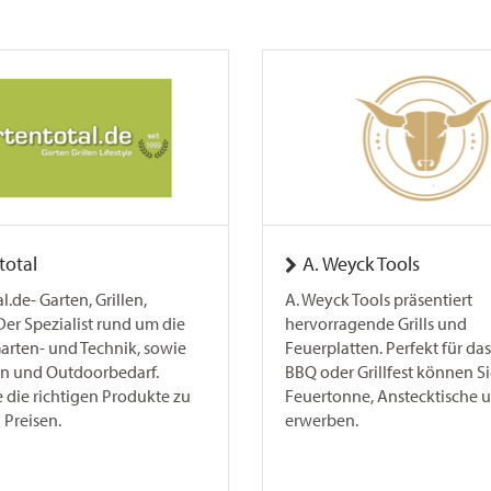
total
A. Weyck Tools
l.de- Garten, Grillen,
A. Weyck Tools präsentiert
 Der Spezialist rund um die
hervorragende Grills und
rten- und Technik, sowie
Feuerplatten. Perfekt für da
n und Outdoorbedarf.
BBQ oder Grillfest können Si
 die richtigen Produkte zu
Feuertonne, Anstecktische 
 Preisen.
erwerben.