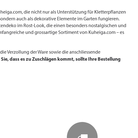
eiga.com, die nicht nur als Unterstützung für Kletterpflanzen
sondern auch als dekorative Elemente im Garten fungieren.
rtendeko im Rost-Look, die einen besonders nostalgischen und
umfangreiche und grossartige Sortiment von Kuheiga.com – es
die Verzollung der Ware sowie die anschliessende
 Sie, dass es zu Zuschlägen kommt, sollte Ihre Bestellung