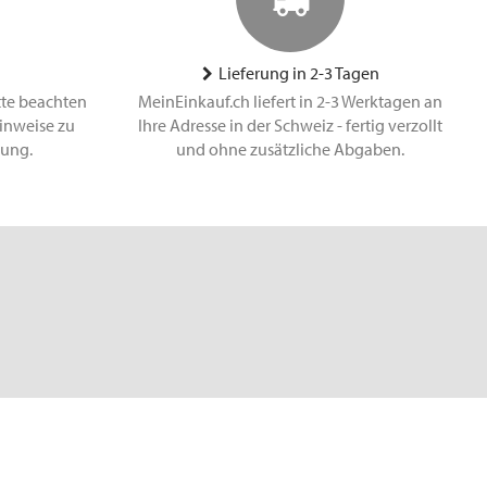
Lieferung in 2-3 Tagen
tte beachten
MeinEinkauf.ch liefert in 2-3 Werktagen an
inweise zu
Ihre Adresse in der Schweiz - fertig verzollt
lung.
und ohne zusätzliche Abgaben.