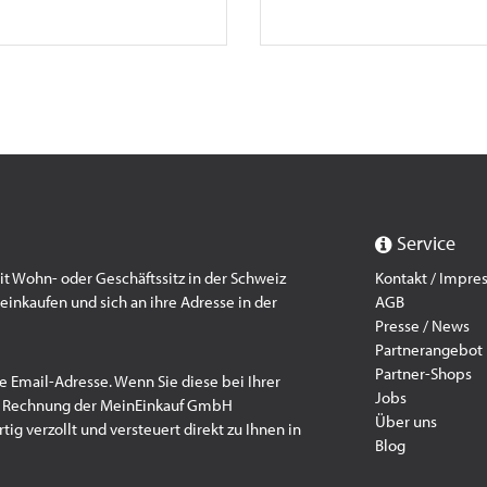
Service
 Wohn- oder Geschäftssitz in der Schweiz
Kontakt / Impr
einkaufen und sich an ihre Adresse in der
AGB
Presse / News
Partnerangebot
Partner-Shops
e Email-Adresse. Wenn Sie diese bei Ihrer
Jobs
f Rechnung der MeinEinkauf GmbH
Über uns
ig verzollt und versteuert direkt zu Ihnen in
Blog