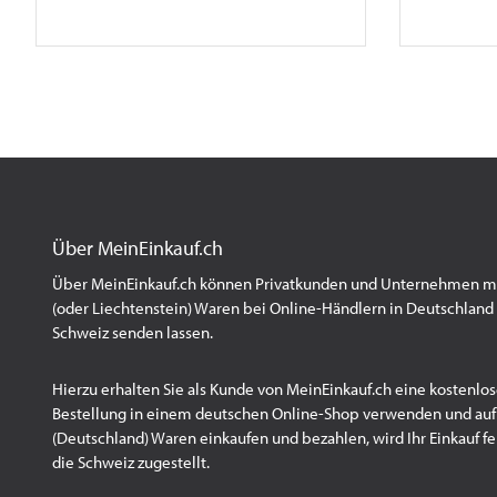
Über MeinEinkauf.ch
Über MeinEinkauf.ch können Privatkunden und Unternehmen mit
(oder Liechtenstein) Waren bei Online-Händlern in Deutschland 
Schweiz senden lassen.
Hierzu erhalten Sie als Kunde von MeinEinkauf.ch eine kostenlos
Bestellung in einem deutschen Online-Shop verwenden und au
(Deutschland) Waren einkaufen und bezahlen, wird Ihr Einkauf fert
die Schweiz zugestellt.