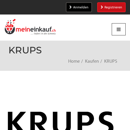
Anmelden
Registrieren
KRUPS
Home
Kaufen
KRUPS