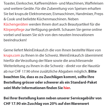
Toaster, Eierkocher, Kaffeemühlen- und Maschinen, Waffeleisen
und weitere Geräte. Für die Zubereitung von Speisen erhalten
Sie bei krups.de Elektromesser, Eismaschinen, Handmixer, Preps
& Cook und beliebte Küchenmaschinen. Neben
Küchengeräten
werden Ihnen dort auch Beautyartikel für die
Körperpflege
zur Verfügung gestellt. Schauen Sie gerne online
vorbei und lassen Sie sich von den neusten Innovationen
beeindrucken!
Gerne liefert MeinEinkauf.ch die von Ihnen bestellte Ware von
krups.com
zu Ihnen in die Schweiz. MeinEinkauf.ch übernimmt
hierfür die Verzollung der Ware sowie die anschliessende
Weiterleitung zu Ihnen in die Schweiz - direkt vor die Haustür
Bitte
ab nur CHF 17.90 ohne zusätzliche Abgaben möglich.
beachten Sie, dass es zu Zuschlägen kommt, sollte Ihre
Bestellung grösser oder schwerer als ein Standard-Paket
sein! Mehr Informationen finden Sie
hier
.
Bei Ihrer Bestellung kann neben unserer Servicegebühr von
CHF 17.90 ein Zuschlag von 20% auf den Warenwert