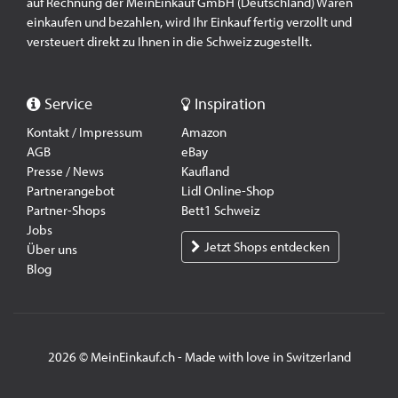
auf Rechnung der MeinEinkauf GmbH (Deutschland) Waren
einkaufen und bezahlen, wird Ihr Einkauf fertig verzollt und
versteuert direkt zu Ihnen in die Schweiz zugestellt.
Service
Inspiration
Kontakt / Impressum
Amazon
AGB
eBay
Presse / News
Kaufland
Partnerangebot
Lidl Online-Shop
Partner-Shops
Bett1 Schweiz
Jobs
Jetzt Shops entdecken
Über uns
Blog
2026 © MeinEinkauf.ch - Made with love in Switzerland