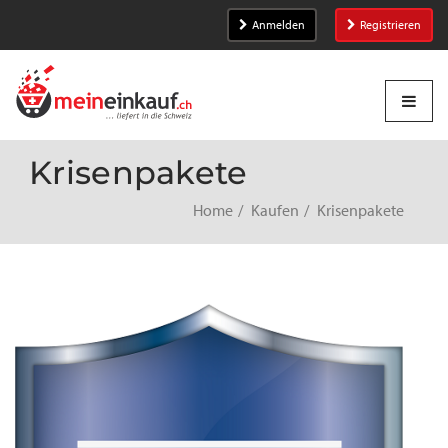
Anmelden
Registrieren
Krisenpakete
Home
Kaufen
Krisenpakete