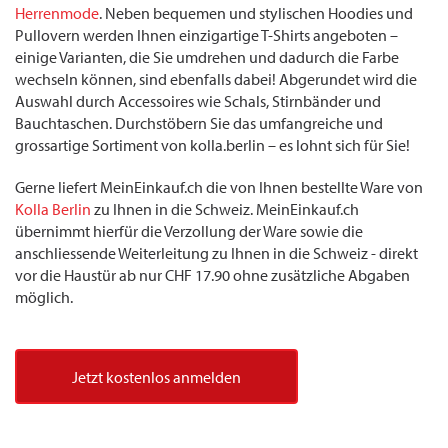
Herrenmode
. Neben bequemen und stylischen Hoodies und
Pullovern werden Ihnen einzigartige T-Shirts angeboten –
einige Varianten, die Sie umdrehen und dadurch die Farbe
wechseln können, sind ebenfalls dabei! Abgerundet wird die
Auswahl durch Accessoires wie Schals, Stirnbänder und
Bauchtaschen. Durchstöbern Sie das umfangreiche und
grossartige Sortiment von kolla.berlin – es lohnt sich für Sie!
Gerne liefert MeinEinkauf.ch die von Ihnen bestellte Ware von
Kolla Berlin
zu Ihnen in die Schweiz. MeinEinkauf.ch
übernimmt hierfür die Verzollung der Ware sowie die
anschliessende Weiterleitung zu Ihnen in die Schweiz - direkt
vor die Haustür ab nur CHF 17.90 ohne zusätzliche Abgaben
möglich.
Jetzt kostenlos anmelden