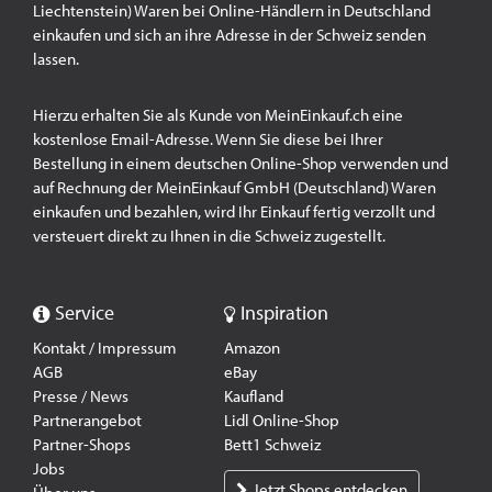
Liechtenstein) Waren bei Online-Händlern in Deutschland
einkaufen und sich an ihre Adresse in der Schweiz senden
lassen.
Hierzu erhalten Sie als Kunde von MeinEinkauf.ch eine
kostenlose Email-Adresse. Wenn Sie diese bei Ihrer
Bestellung in einem deutschen Online-Shop verwenden und
auf Rechnung der MeinEinkauf GmbH (Deutschland) Waren
einkaufen und bezahlen, wird Ihr Einkauf fertig verzollt und
versteuert direkt zu Ihnen in die Schweiz zugestellt.
Service
Inspiration
Kontakt / Impressum
Amazon
AGB
eBay
Presse / News
Kaufland
Partnerangebot
Lidl Online-Shop
Partner-Shops
Bett1 Schweiz
Jobs
Jetzt Shops entdecken