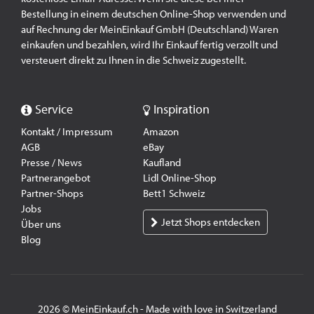
Bestellung in einem deutschen Online-Shop verwenden und
auf Rechnung der MeinEinkauf GmbH (Deutschland) Waren
einkaufen und bezahlen, wird Ihr Einkauf fertig verzollt und
versteuert direkt zu Ihnen in die Schweiz zugestellt.
Service
Inspiration
Kontakt / Impressum
Amazon
AGB
eBay
Presse / News
Kaufland
Partnerangebot
Lidl Online-Shop
Partner-Shops
Bett1 Schweiz
Jobs
Jetzt Shops entdecken
Über uns
Blog
2026 © MeinEinkauf.ch - Made with love in Switzerland