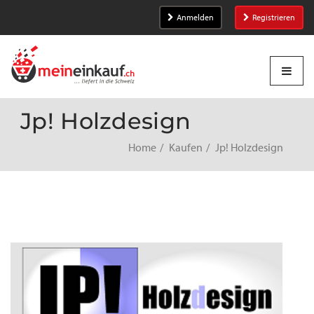
Anmelden
Registrieren
Jp! Holzdesign
Home
Kaufen
Jp! Holzdesign