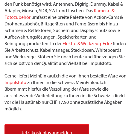
den Funk benötigt wird: Antennen, Digirig, Dummy, Kabel &
Adapter, Morsen, SDR, SWL und Taschen. Das
Kamera- &
Fotozubehör
umfasst eine breite Palette von Action-Cams &
Drohnenzubehör, Blitzgeräten und Ferngläsern bis hin zu
Schirmen & Reflektoren, Suchern und Displayschutz sowie
Aufbewahrungslösungen, Speicherkarten und
Reinigungsprodukten. In der
Elektro & Werkzeug-Ecke
finden
Sie Arbeitsschutz, Kabelmanager, Steckdosen, Whiteboards
und Werkzeuge. Stöbern Sie noch heute und überzeugen Sie
sich selbst von der Qualität und Vielfalt bei Impulsfoto.
Gerne liefert MeinEinkauf.ch die von Ihnen bestellte Ware von
Impulsfoto
zu Ihnen in die Schweiz. MeinEinkauf.ch
übernimmt hierfür die Verzollung der Ware sowie die
anschliessende Weiterleitung zu Ihnen in die Schweiz - direkt
vor die Haustür ab nur CHF 17.90 ohne zusätzliche Abgaben
möglich.
Jetzt kostenlos anmelden