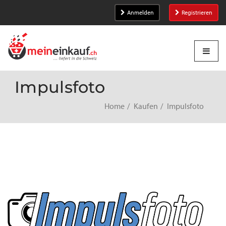
Anmelden
Registrieren
Impulsfoto
Home
Kaufen
Impulsfoto