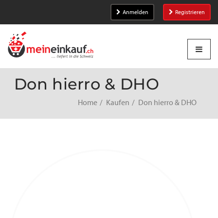
Anmelden
Registrieren
Don hierro & DHO
Home
Kaufen
Don hierro & DHO