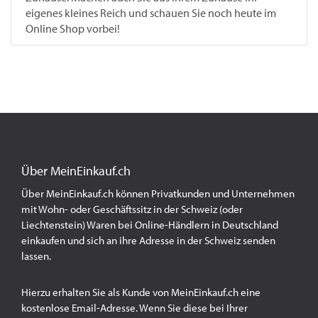
eigenes kleines Reich und schauen Sie noch heute im
Online Shop vorbei!
Über MeinEinkauf.ch
Über MeinEinkauf.ch können Privatkunden und Unternehmen
mit Wohn- oder Geschäftssitz in der Schweiz (oder
Liechtenstein) Waren bei Online-Händlern in Deutschland
einkaufen und sich an ihre Adresse in der Schweiz senden
lassen.
Hierzu erhalten Sie als Kunde von MeinEinkauf.ch eine
kostenlose Email-Adresse. Wenn Sie diese bei Ihrer