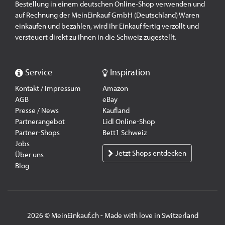
Bestellung in einem deutschen Online-Shop verwenden und
auf Rechnung der MeinEinkauf GmbH (Deutschland) Waren
einkaufen und bezahlen, wird Ihr Einkauf fertig verzollt und
versteuert direkt zu Ihnen in die Schweiz zugestellt.
Service
Inspiration
Kontakt / Impressum
Amazon
AGB
eBay
Presse / News
Kaufland
Partnerangebot
Lidl Online-Shop
Partner-Shops
Bett1 Schweiz
Jobs
Jetzt Shops entdecken
Über uns
Blog
2026 © MeinEinkauf.ch - Made with love in Switzerland