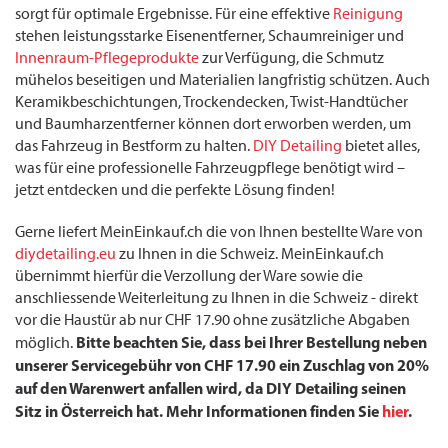
sorgt für optimale Ergebnisse. Für eine effektive
Reinigung
stehen leistungsstarke Eisenentferner, Schaumreiniger und
Innenraum-Pflegeprodukte
zur Verfügung, die Schmutz
mühelos beseitigen und Materialien langfristig schützen. Auch
Keramikbeschichtungen, Trockendecken, Twist-Handtücher
und Baumharzentferner können dort erworben werden, um
das Fahrzeug in Bestform zu halten.
DIY Detailing
bietet alles,
was für eine professionelle Fahrzeugpflege benötigt wird –
jetzt entdecken und die perfekte Lösung finden!
Gerne liefert MeinEinkauf.ch die von Ihnen bestellte Ware von
diydetailing.eu
zu Ihnen in die Schweiz. MeinEinkauf.ch
übernimmt hierfür die Verzollung der Ware sowie die
anschliessende Weiterleitung zu Ihnen in die Schweiz - direkt
vor die Haustür ab nur CHF 17.90 ohne zusätzliche Abgaben
Bitte beachten Sie, dass bei Ihrer Bestellung neben
möglich.
unserer Servicegebühr von CHF 17.90 ein Zuschlag von 20%
auf den Warenwert anfallen wird, da DIY Detailing seinen
Sitz in Österreich hat. Mehr Informationen finden Sie
hier
.