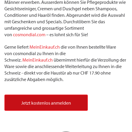
Männer erwerben. Ausserdem können Sie Pflegeprodukte wie
Gesichtsreiniger, Cremen und Duschgel neben Shampoos,
Conditioner und Haaröl finden. Abgerundet wird die Auswahl
mit Geschenken und Specials. Durchstöbern Sie das
umfangreiche und grossartige Sortiment
von
cosmondial.com
– es lohnt sich für Sie!
Gerne liefert
MeinEinkauf.ch
die von Ihnen bestellte Ware
von cosmondial zu Ihnen in die
Schweiz.
MeinEinkauf.ch
übernimmt hierfür die Verzollung der
Ware sowie die anschliessende Weiterleitung zu Ihnen in die
Schweiz - direkt vor die Haustür ab nur CHF 17.90 ohne
zusätzliche Abgaben möglich.
Jetzt kostenlos anmelden