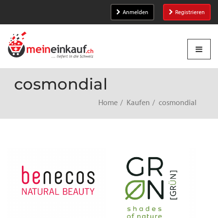
Anmelden
Registrieren
cosmondial
Home
Kaufen
cosmondial