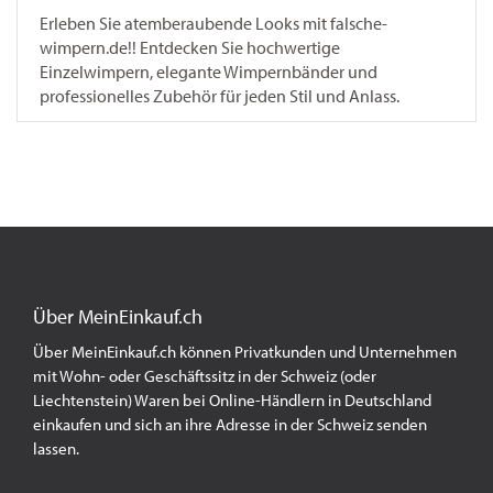
Erleben Sie atemberaubende Looks mit falsche-
wimpern.de!! Entdecken Sie hochwertige
Einzelwimpern, elegante Wimpernbänder und
professionelles Zubehör für jeden Stil und Anlass.
Über MeinEinkauf.ch
Über MeinEinkauf.ch können Privatkunden und Unternehmen
mit Wohn- oder Geschäftssitz in der Schweiz (oder
Liechtenstein) Waren bei Online-Händlern in Deutschland
einkaufen und sich an ihre Adresse in der Schweiz senden
lassen.