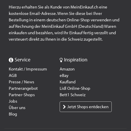
Hierzu erhalten Sie als Kunde von MeinEinkauf.ch eine
kostenlose Email-Adresse. Wenn Sie diese bei Ihrer
Bestellung in einem deutschen Online-Shop verwenden und
auf Rechnung der MeinEinkauf GmbH (Deutschland) Waren
einkaufen und bezahlen, wird Ihr Einkauf fertig verzollt und
versteuert direkt zu Ihnen in die Schweiz zugestellt.
Service
Inspiration
Kontakt / Impressum
Amazon
AGB
eBay
Presse / News
Kaufland
Partnerangebot
Lidl Online-Shop
Partner-Shops
Bett1 Schweiz
Jobs
Jetzt Shops entdecken
Über uns
Blog