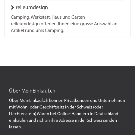
relleumdesign
Camping, Werkstatt, Haus und Garten
relleumdesign offeriert Ihnen eine grosse Auswahl an
Artikel rund ums Camping.
Über MeinEinkauf.ch
Über MeinEinkauf.ch können Privatkunden und Unternehmen
mit Wohn- oder Geschäftssitz in der Schweiz (oder
Liechtenstein) Waren bei Online-Händlern in Deutschland
einkaufen und sich an ihre Adresse in der Schweiz senden
lassen.