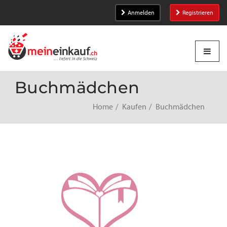
Anmelden
Registrieren
Buchmädchen
Home
Kaufen
Buchmädchen