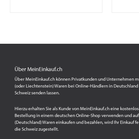
Über MeinEinkauf.ch
Über MeinEinkauf.ch können Privatkunden und Unternehmen mit
(oder Liechtenstein) Waren bei Online-Händlern in Deutschland 
Schweiz senden lassen.
Hierzu erhalten Sie als Kunde von MeinEinkauf.ch eine kostenlos
Bestellung in einem deutschen Online-Shop verwenden und au
(Deutschland) Waren einkaufen und bezahlen, wird Ihr Einkauf fert
die Schweiz zugestellt.