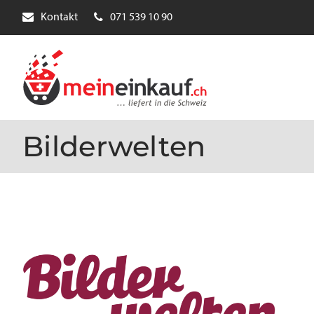
Kontakt
071 539 10 90
Bilderwelten