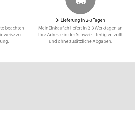
Lieferung in 2-3 Tagen
tte beachten
MeinEinkauf.ch liefert in 2-3 Werktagen an
inweise zu
Ihre Adresse in der Schweiz - fertig verzollt
lung.
und ohne zusätzliche Abgaben.