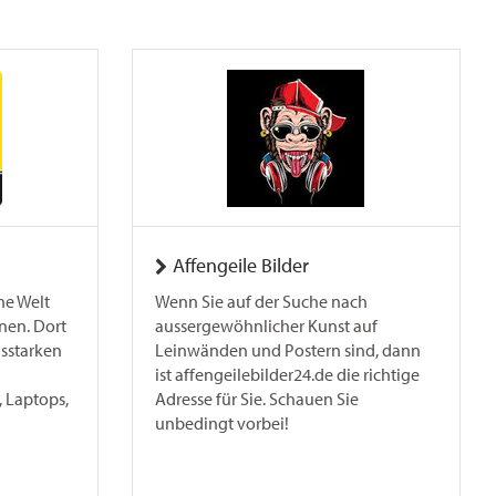
Affengeile Bilder
ne Welt
Wenn Sie auf der Suche nach
nen. Dort
aussergewöhnlicher Kunst auf
gsstarken
Leinwänden und Postern sind, dann
ist affengeilebilder24.de die richtige
 Laptops,
Adresse für Sie. Schauen Sie
unbedingt vorbei!