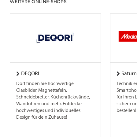
WEITERE ONLINE-SHOPS
DEQORI
Saturn
Dort finden Sie hochwertige
Technik er
Glasbilder, Magnettafeln,
Smartphon
Schneidebretter, Küchenrückwände,
für Ihren L
Wanduhren und mehr. Entdecke
sichern u
hochwertiges und individuelles
bestellen!
Design für dein Zuhause!