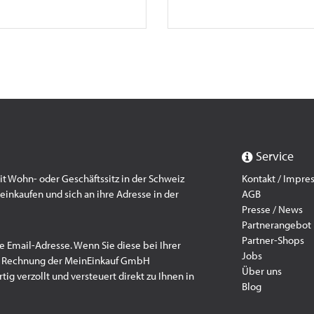
Service
 Wohn- oder Geschäftssitz in der Schweiz
Kontakt / Impr
einkaufen und sich an ihre Adresse in der
AGB
Presse / News
Partnerangebot
Partner-Shops
e Email-Adresse. Wenn Sie diese bei Ihrer
Jobs
f Rechnung der MeinEinkauf GmbH
Über uns
ig verzollt und versteuert direkt zu Ihnen in
Blog