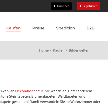
Anmelden
Registrieren
Kaufen
Preise
Spedition
B2B
Home
Kaufen
Bilderwelten
Auswahl an
Dekorationen
für Ihre Wände an. Unter anderem
m tolle Steintapeten, Blumentapeten, Waldtapeten und
otapete gestallten! Damit verwandeln Sie Ihr Wohnzimmer oder