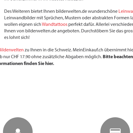
Des Weiteren bietet Ihnen bilderwelten.de wunderschöne
Leinwa
Leinwandbilder mit Sprüchen, Mustern oder abstrakten Formen la
wollen eignen sich
Wandtattoos
perfekt dafür. Allerlei verschi
Ihnen von bilderwelten.de angeboten. Durchstöbern Sie das gros
es lohnt sich!
Bilderwelten
zu Ihnen in die Schweiz. MeinEinkauf.ch übernimmt hie
Bitte beachten
r ab nur CHF 17.90 ohne zusätzliche Abgaben möglich.
ormationen finden Sie hier.