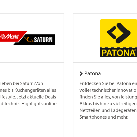
Patona
leben bei Saturn: Von
Entdecken Sie bei Patona ei
es bis Küchengeräten alles
voller technischer Innovatio
ifestyle. Jetzt aktuelle Deals
finden Sie alles, von leistun
nd Technik-Highlights online
Akkus bis hin zu vielseitigen
Netzteilen und Ladegeräten,
Smartphones und mehr.