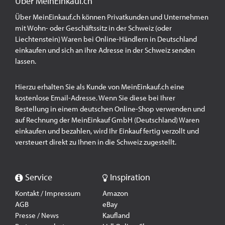
Über MeinEinkauf.ch
Über MeinEinkauf.ch können Privatkunden und Unternehmen
mit Wohn- oder Geschäftssitz in der Schweiz (oder
Liechtenstein) Waren bei Online-Händlern in Deutschland
einkaufen und sich an ihre Adresse in der Schweiz senden
lassen.
Hierzu erhalten Sie als Kunde von MeinEinkauf.ch eine
kostenlose Email-Adresse. Wenn Sie diese bei Ihrer
Bestellung in einem deutschen Online-Shop verwenden und
auf Rechnung der MeinEinkauf GmbH (Deutschland) Waren
einkaufen und bezahlen, wird Ihr Einkauf fertig verzollt und
versteuert direkt zu Ihnen in die Schweiz zugestellt.
Service
Inspiration
Kontakt / Impressum
Amazon
AGB
eBay
Presse / News
Kaufland