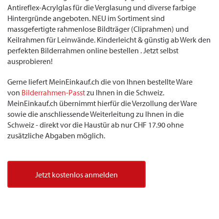
Antireflex-Acrylglas für die Verglasung und diverse farbige
Hintergründe angeboten. NEU im Sortiment sind
massgefertigte rahmenlose Bildträger (Cliprahmen) und
Keilrahmen für Leinwände. Kinderleicht & günstig ab Werk den
perfekten Bilderrahmen online bestellen . Jetzt selbst
ausprobieren!
Gerne liefert MeinEinkauf.ch die von Ihnen bestellte Ware
von
Bilderrahmen-Passt
zu Ihnen in die Schweiz.
MeinEinkauf.ch übernimmt hierfür die Verzollung der Ware
sowie die anschliessende Weiterleitung zu Ihnen in die
Schweiz - direkt vor die Haustür ab nur CHF 17.90 ohne
zusätzliche Abgaben möglich.
Jetzt kostenlos anmelden