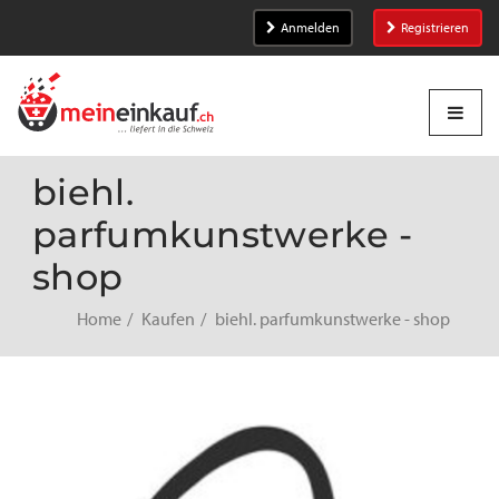
Anmelden
Registrieren
biehl.
parfumkunstwerke -
shop
Home
Kaufen
biehl. parfumkunstwerke - shop