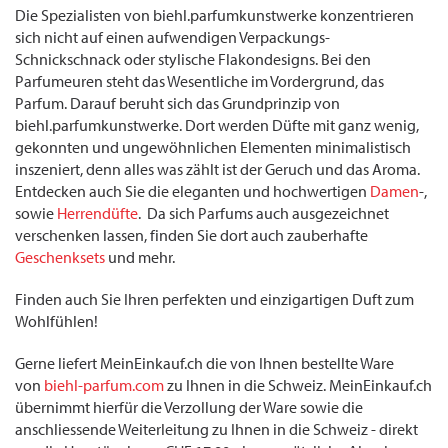
Die Spezialisten von biehl.parfumkunstwerke konzentrieren
sich nicht auf einen aufwendigen Verpackungs-
Schnickschnack oder stylische Flakondesigns. Bei den
Parfumeuren steht das Wesentliche im Vordergrund, das
Parfum. Darauf beruht sich das Grundprinzip von
biehl.parfumkunstwerke. Dort werden Düfte mit ganz wenig,
gekonnten und ungewöhnlichen Elementen minimalistisch
inszeniert, denn alles was zählt ist der Geruch und das Aroma.
Entdecken auch Sie die eleganten und hochwertigen
Damen
-,
sowie
Herrendüfte
. Da sich Parfums auch ausgezeichnet
verschenken lassen, finden Sie dort auch zauberhafte
Geschenksets
und mehr.
Finden auch Sie Ihren perfekten und einzigartigen Duft zum
Wohlfühlen!
Gerne liefert MeinEinkauf.ch die von Ihnen bestellte Ware
von
biehl-parfum.com
zu Ihnen in die Schweiz. MeinEinkauf.ch
übernimmt hierfür die Verzollung der Ware sowie die
anschliessende Weiterleitung zu Ihnen in die Schweiz - direkt