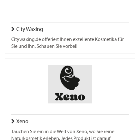
City Waxing
Citywaxing.de offeriert Ihnen exzellente Kosmetika für
Sie und Ihn. Schauen Sie vorbei!
Xeno
Tauchen Sie ein in die Welt von Xeno, wo Sie reine
Naturkosmetik erleben. Jedes Produkt ist darauf