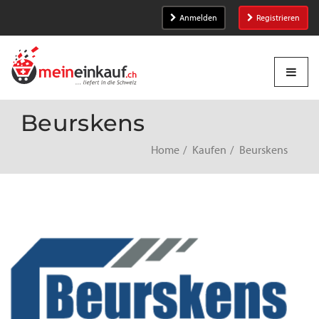
Anmelden
Registrieren
Beurskens
Home
Kaufen
Beurskens