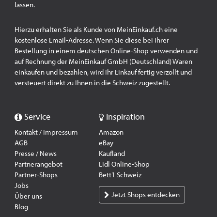
lassen.
Hierzu erhalten Sie als Kunde von MeinEinkauf.ch eine
kostenlose Email-Adresse. Wenn Sie diese bei Ihrer
Bestellung in einem deutschen Online-Shop verwenden und
auf Rechnung der MeinEinkauf GmbH (Deutschland) Waren
einkaufen und bezahlen, wird Ihr Einkauf fertig verzollt und
versteuert direkt zu Ihnen in die Schweiz zugestellt.
Service
Inspiration
Kontakt / Impressum
Amazon
AGB
eBay
Presse / News
Kaufland
Partnerangebot
Lidl Online-Shop
Partner-Shops
Bett1 Schweiz
Jobs
Jetzt Shops entdecken
Über uns
Blog