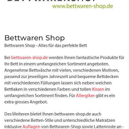
Bettwaren Shop
Bettwaren Shop - Alles für das perfekte Bett
Bei
bettwaren-shop.de
werden Ihnen fantastische Produkte für
Ihr Bett in einem umfangreichen Sortiment angeboten.
Angenehme Bettwäsche mit vielen, verschiedenen Motiven,
passend zur jeweiligen Jahreszeit und bequeme Bettdecken
mit verschiedenen Füllungen lassen sich neben weichen
Bettlaken in verschiedenen Farben und tollen
Kissen
im
umfangreichen Sortiment finden. Für
Allergiker
gibt es ein
extra grosses Angebot.
Des Weiteren bietet Ihnen bettwaren-shop.de auch
verschiedene Betten-Stile und unterschiedliche Matratzen
inklusive
Auflagen
von Bettwaren-Shop sowie Lattenroste an -