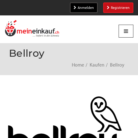
Anmelden
Registrieren
Bellroy
Home
Kaufen
Bellroy