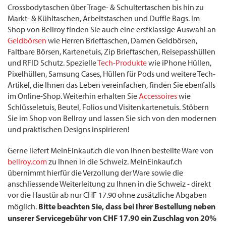
Crossbodytaschen über Trage- & Schultertaschen bis hin zu
Markt- & Kühltaschen, Arbeitstaschen und Duffle Bags. Im
Shop von Bellroy finden Sie auch eine erstklassige Auswahl an
Geldbörsen
wie Herren Brieftaschen, Damen Geldbörsen,
Faltbare Börsen, Kartenetuis, Zip Brieftaschen, Reisepasshüllen
und RFID Schutz. Spezielle
Tech-Produkte
wie iPhone Hüllen,
Pixelhüllen, Samsung Cases, Hüllen für Pods und weitere Tech-
Artikel, die Ihnen das Leben vereinfachen, finden Sie ebenfalls
im Online-Shop. Weiterhin erhalten Sie
Accessoires
wie
Schlüsseletuis, Beutel, Folios und Visitenkartenetuis. Stöbern
Sie im Shop von Bellroy und lassen Sie sich von den modernen
und praktischen Designs inspirieren!
Gerne liefert MeinEinkauf.ch die von Ihnen bestellte Ware von
bellroy.com
zu Ihnen in die Schweiz. MeinEinkauf.ch
übernimmt hierfür die Verzollung der Ware sowie die
anschliessende Weiterleitung zu Ihnen in die Schweiz - direkt
vor die Haustür ab nur CHF 17.90 ohne zusätzliche Abgaben
Bitte beachten Sie, dass bei Ihrer Bestellung neben
möglich.
unserer Servicegebühr von CHF 17.90 ein Zuschlag von 20%