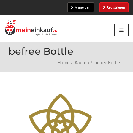
Anmelden
Registrieren
befree Bottle
Home
Kaufen
befree Bottle