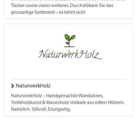
Tücher sowie vieles weiteres. Durchstöbern Sie das
grossartige Sortiment – es lohnt sich!
NaturwerkHolz
NaturwerkHolz – Handgemachte Wanduhren,
Treibholzkunst & Massivholz-Unikate aus edlen Hölzern.
Natürlich. Stilvoll. Einzigartig.