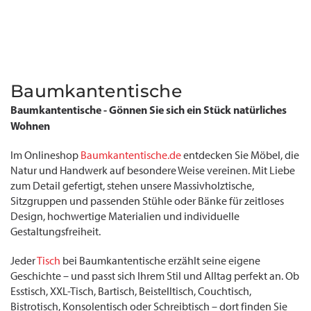
Baumkantentische
Baumkantentische - Gönnen Sie sich ein Stück natürliches
Wohnen
Im Onlineshop
Baumkantentische.de
entdecken Sie Möbel, die
Natur und Handwerk auf besondere Weise vereinen. Mit Liebe
zum Detail gefertigt, stehen unsere Massivholztische,
Sitzgruppen und passenden Stühle oder Bänke für zeitloses
Design, hochwertige Materialien und individuelle
Gestaltungsfreiheit.
Jeder
Tisch
bei Baumkantentische erzählt seine eigene
Geschichte – und passt sich Ihrem Stil und Alltag perfekt an. Ob
Esstisch, XXL-Tisch, Bartisch, Beistelltisch, Couchtisch,
Bistrotisch, Konsolentisch oder Schreibtisch – dort finden Sie