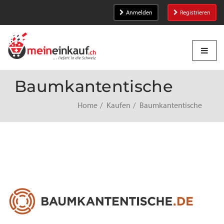
Anmelden
Registrieren
Baumkantentische
Home
Kaufen
Baumkantentische