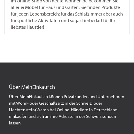
Im Online-Shop von heute-wohnen.de bekommen Sie
allerlei Möbel für Haus und Garten. Sie finden Produkte
für jeden Lebensbereich: für das Schlafzimmer aber auch
für sportliche Aktivitäten und sogar Tierbedarf für Ihr
liebstes Haustier!
Über MeinEinkauf.ch
Über MeinEinkauf.ch können Privatkunden und Unternehmen
mit Wohn- oder Geschäftssitz in der Schweiz (oder
Liechtenstein) Waren bei Online-Händlern in Deutschland
einkaufen und sich an ihre Adresse in der Schweiz senden
lassen.