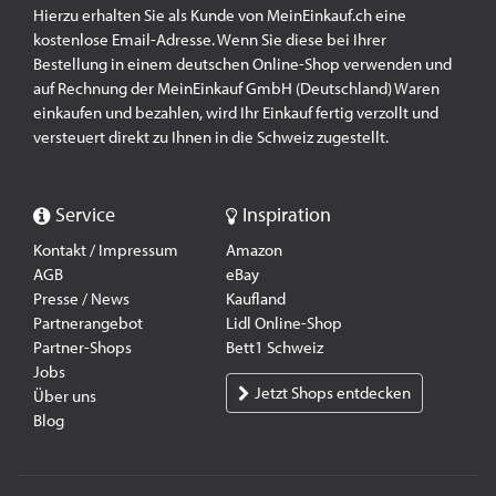
Hierzu erhalten Sie als Kunde von MeinEinkauf.ch eine
kostenlose Email-Adresse. Wenn Sie diese bei Ihrer
Bestellung in einem deutschen Online-Shop verwenden und
auf Rechnung der MeinEinkauf GmbH (Deutschland) Waren
einkaufen und bezahlen, wird Ihr Einkauf fertig verzollt und
versteuert direkt zu Ihnen in die Schweiz zugestellt.
Service
Inspiration
Kontakt / Impressum
Amazon
AGB
eBay
Presse / News
Kaufland
Partnerangebot
Lidl Online-Shop
Partner-Shops
Bett1 Schweiz
Jobs
Jetzt Shops entdecken
Über uns
Blog