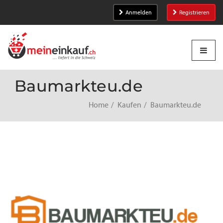
Anmelden
Registrieren
Baumarkteu.de
Home
Kaufen
Baumarkteu.de