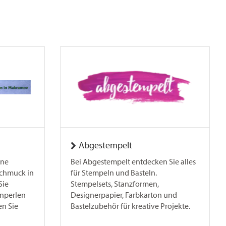
Abgestempelt
ine
Bei Abgestempelt entdecken Sie alles
chmuck in
für Stempeln und Basteln.
Sie
Stempelsets, Stanzformen,
inperlen
Designerpapier, Farbkarton und
n Sie
Bastelzubehör für kreative Projekte.