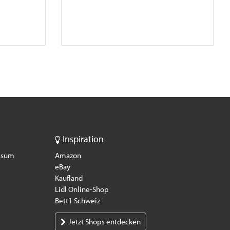
Inspiration
essum
Amazon
eBay
Kaufland
Lidl Online-Shop
Bett1 Schweiz
Jetzt Shops entdecken