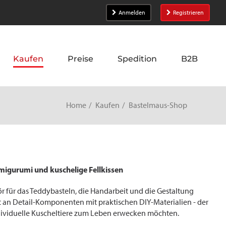
Anmelden
Registrieren
Kaufen
Preise
Spedition
B2B
Home
Kaufen
Bastelmaus-Shop
Amigurumi und kuschelige Fellkissen
r für das Teddybasteln, die Handarbeit und die Gestaltung
t an Detail-Komponenten mit praktischen DIY-Materialien - der
individuelle Kuscheltiere zum Leben erwecken möchten.