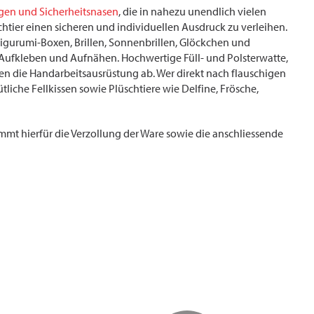
gen und Sicherheitsnasen
, die in nahezu unendlich vielen
tier einen sicheren und individuellen Ausdruck zu verleihen.
gurumi-Boxen, Brillen, Sonnenbrillen, Glöckchen und
ufkleben und Aufnähen. Hochwertige Füll- und Polsterwatte,
en die Handarbeitsausrüstung ab. Wer direkt nach flauschigen
liche Fellkissen sowie Plüschtiere wie Delfine, Frösche,
mmt hierfür die Verzollung der Ware sowie die anschliessende