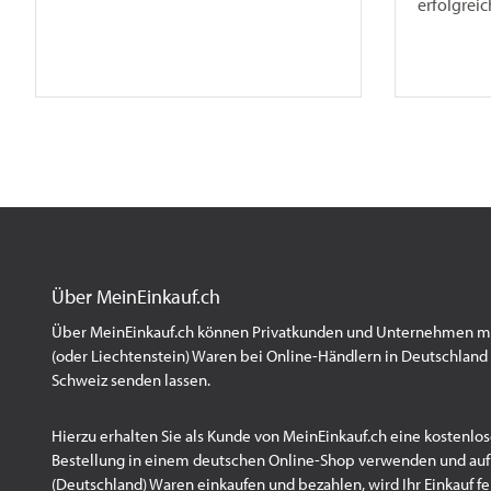
erfolgreic
Über MeinEinkauf.ch
Über MeinEinkauf.ch können Privatkunden und Unternehmen mit
(oder Liechtenstein) Waren bei Online-Händlern in Deutschland 
Schweiz senden lassen.
Hierzu erhalten Sie als Kunde von MeinEinkauf.ch eine kostenlos
Bestellung in einem deutschen Online-Shop verwenden und au
(Deutschland) Waren einkaufen und bezahlen, wird Ihr Einkauf fert