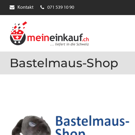
Kontakt
071 539 10 90
Bastelmaus-Shop