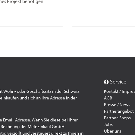
hes Projekt benötigen!
Service
 Wohn- oder Geschäftssitz in der Schweiz
Kontakt / Impr
einkaufen und sich an ihre Adresse in der
AGB
Presse / News
Partnerangebot
Partner-Shops
e Email-Adresse. Wenn Sie diese bei Ihrer
Jobs
f Rechnung der MeinEinkauf GmbH
Über uns
ig verzollt und versteuert direkt zu Ihnen in