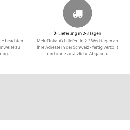
Lieferung in 2-3 Tagen
tte beachten
MeinEinkauf.ch liefert in 2-3 Werktagen an
inweise zu
Ihre Adresse in der Schweiz - fertig verzollt
lung.
und ohne zusätzliche Abgaben.