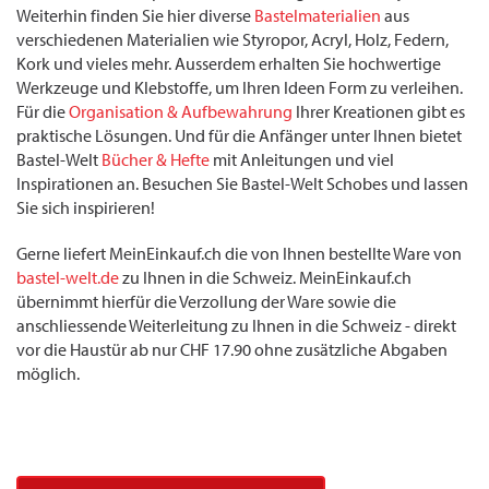
Weiterhin finden Sie hier diverse
Bastelmaterialien
aus
verschiedenen Materialien wie Styropor, Acryl, Holz, Federn,
Kork und vieles mehr. Ausserdem erhalten Sie hochwertige
Werkzeuge und Klebstoffe, um Ihren Ideen Form zu verleihen.
Für die
Organisation & Aufbewahrung
Ihrer Kreationen gibt es
praktische Lösungen. Und für die Anfänger unter Ihnen bietet
Bastel-Welt
Bücher & Hefte
mit Anleitungen und viel
Inspirationen an. Besuchen Sie Bastel-Welt Schobes und lassen
Sie sich inspirieren!
Gerne liefert MeinEinkauf.ch die von Ihnen bestellte Ware von
bastel-welt.de
zu Ihnen in die Schweiz. MeinEinkauf.ch
übernimmt hierfür die Verzollung der Ware sowie die
anschliessende Weiterleitung zu Ihnen in die Schweiz - direkt
vor die Haustür ab nur CHF 17.90 ohne zusätzliche Abgaben
möglich.