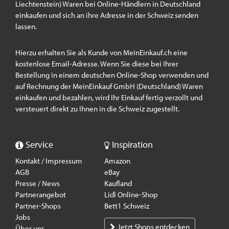
Liechtenstein) Waren bei Online-Händlern in Deutschland
einkaufen und sich an ihre Adresse in der Schweiz senden
lassen.
Hierzu erhalten Sie als Kunde von MeinEinkauf.ch eine
kostenlose Email-Adresse. Wenn Sie diese bei Ihrer
Bestellung in einem deutschen Online-Shop verwenden und
auf Rechnung der MeinEinkauf GmbH (Deutschland) Waren
einkaufen und bezahlen, wird Ihr Einkauf fertig verzollt und
versteuert direkt zu Ihnen in die Schweiz zugestellt.
Service
Inspiration
Kontakt / Impressum
Amazon
AGB
eBay
Presse / News
Kaufland
Partnerangebot
Lidl Online-Shop
Partner-Shops
Bett1 Schweiz
Jobs
Jetzt Shops entdecken
Über uns