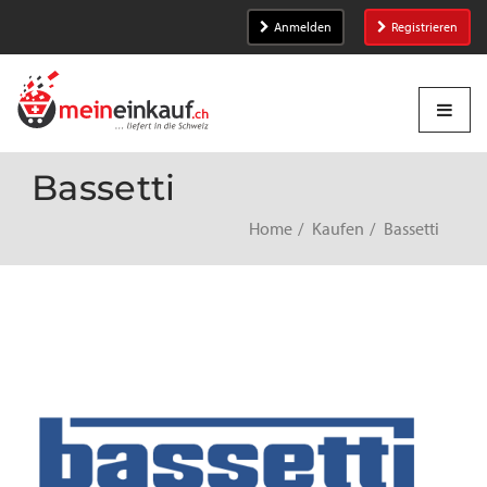
Anmelden
Registrieren
Bassetti
Home
Kaufen
Bassetti