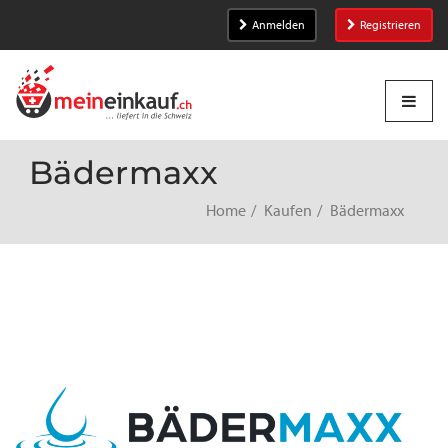
Anmelden
Registrieren
Bädermaxx
Home
Kaufen
Bädermaxx