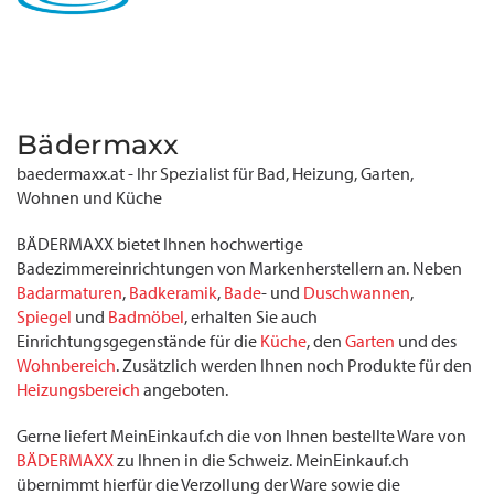
Bädermaxx
baedermaxx.at - Ihr Spezialist für Bad, Heizung, Garten,
Wohnen und Küche
BÄDERMAXX bietet Ihnen hochwertige
Badezimmereinrichtungen von Markenherstellern an. Neben
Badarmaturen
,
Badkeramik
,
Bade
- und
Duschwannen
,
Spiegel
und
Badmöbel
, erhalten Sie auch
Einrichtungsgegenstände für die
Küche
, den
Garten
und des
Wohnbereich
. Zusätzlich werden Ihnen noch Produkte für den
Heizungsbereich
angeboten.
Gerne liefert MeinEinkauf.ch die von Ihnen bestellte Ware von
BÄDERMAXX
zu Ihnen in die Schweiz. MeinEinkauf.ch
übernimmt hierfür die Verzollung der Ware sowie die