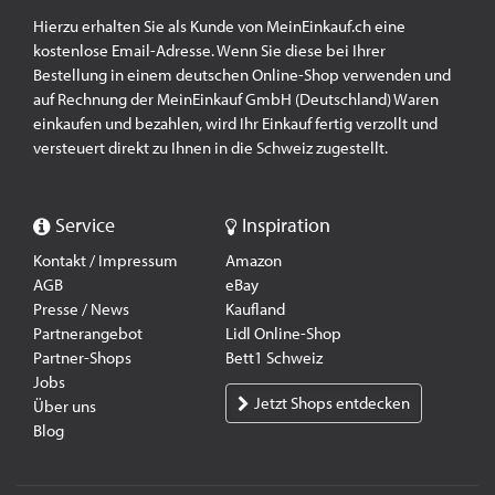
Hierzu erhalten Sie als Kunde von MeinEinkauf.ch eine
kostenlose Email-Adresse. Wenn Sie diese bei Ihrer
Bestellung in einem deutschen Online-Shop verwenden und
auf Rechnung der MeinEinkauf GmbH (Deutschland) Waren
einkaufen und bezahlen, wird Ihr Einkauf fertig verzollt und
versteuert direkt zu Ihnen in die Schweiz zugestellt.
Service
Inspiration
Kontakt / Impressum
Amazon
AGB
eBay
Presse / News
Kaufland
Partnerangebot
Lidl Online-Shop
Partner-Shops
Bett1 Schweiz
Jobs
Jetzt Shops entdecken
Über uns
Blog