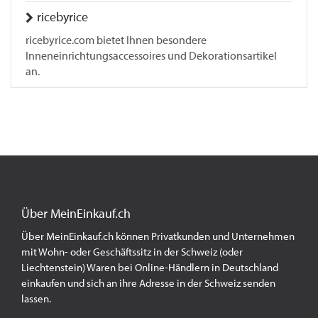
ricebyrice
ricebyrice.com bietet Ihnen besondere
Inneneinrichtungsaccessoires und Dekorationsartikel
an.
Über MeinEinkauf.ch
Über MeinEinkauf.ch können Privatkunden und Unternehmen
mit Wohn- oder Geschäftssitz in der Schweiz (oder
Liechtenstein) Waren bei Online-Händlern in Deutschland
einkaufen und sich an ihre Adresse in der Schweiz senden
lassen.