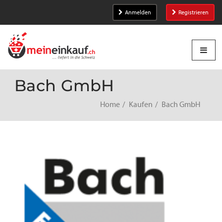
Anmelden
Registrieren
Bach GmbH
Home
Kaufen
Bach GmbH