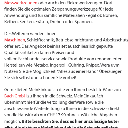
Messwerkzeugen
oder auch den Elekrowerkzeugen. Dort
finden Sie die optimalen Zerspanungswerkzeuge für jede
Anwendung und für sämtliche Materialien - egal ob Bohren,
Reiben, Senken, Fräsen, Drehen oder Spannen.
Des Weiteren werden Ihnen
Maschinen
, Schleiftechnik, Betriebseinrichtung und Arbeitsschut
offeriert. Das Angebot beinhaltet ausschliesslich geprüfte
Qualitätsartikel zu fairen Preisen und
vollem Fachhandelsservice sowie Produkte von renommierten
Herstellern wie Metabo, Ingersoll, Gühring, Knipex, Wera uvm.
Nutzen Sie die Möglichkeit: "Alles aus einer Hand". Überzuegen
Sie sich selbst und schauen Sie vorbei!
Gerne liefert MeinEinkauf.ch die von Ihnen bestellte Ware von
Bach GmbH
zu Ihnen in die Schweiz. MeinEinkauf.ch
übernimmt hierfür die Verzollung der Ware sowie die
anschliessende Weiterleitung zu Ihnen in die Schweiz - direkt
vor die Haustür ab nur CHF 17.90 ohne zusätzliche Abgaben
Bitte beachten Sie, dass es hier unzulässige Güter
möglich.
gibt, die nicht von MeinEinkauf.ch in die Schweiz geliefert