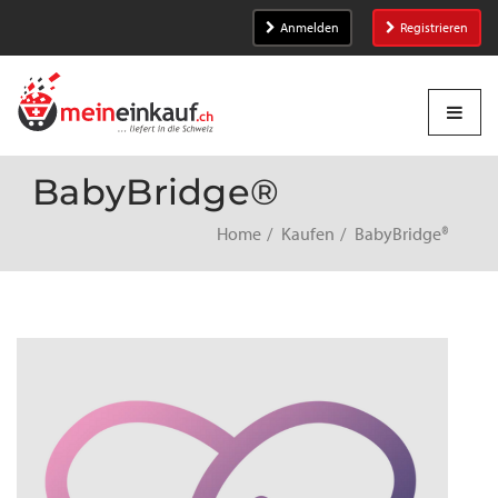
Anmelden
Registrieren
BabyBridge®
Home
Kaufen
BabyBridge®