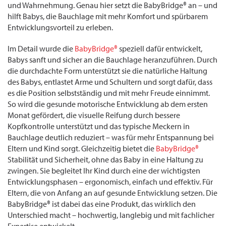
und Wahrnehmung. Genau hier setzt die BabyBridge® an – und
hilft Babys, die Bauchlage mit mehr Komfort und spürbarem
Entwicklungsvorteil zu erleben.
Im Detail wurde die
BabyBridge®
speziell dafür entwickelt,
Babys sanft und sicher an die Bauchlage heranzuführen. Durch
die durchdachte Form unterstützt sie die natürliche Haltung
des Babys, entlastet Arme und Schultern und sorgt dafür, dass
es die Position selbstständig und mit mehr Freude einnimmt.
So wird die gesunde motorische Entwicklung ab dem ersten
Monat gefördert, die visuelle Reifung durch bessere
Kopfkontrolle unterstützt und das typische Meckern in
Bauchlage deutlich reduziert – was für mehr Entspannung bei
Eltern und Kind sorgt. Gleichzeitig bietet die
BabyBridge®
Stabilität und Sicherheit, ohne das Baby in eine Haltung zu
zwingen. Sie begleitet Ihr Kind durch eine der wichtigsten
Entwicklungsphasen – ergonomisch, einfach und effektiv. Für
Eltern, die von Anfang an auf gesunde Entwicklung setzen. Die
BabyBridge® ist dabei das eine Produkt, das wirklich den
Unterschied macht – hochwertig, langlebig und mit fachlicher