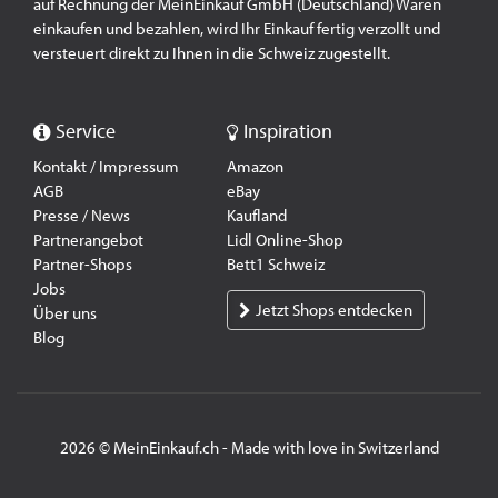
auf Rechnung der MeinEinkauf GmbH (Deutschland) Waren
einkaufen und bezahlen, wird Ihr Einkauf fertig verzollt und
versteuert direkt zu Ihnen in die Schweiz zugestellt.
Service
Inspiration
Kontakt / Impressum
Amazon
AGB
eBay
Presse / News
Kaufland
Partnerangebot
Lidl Online-Shop
Partner-Shops
Bett1 Schweiz
Jobs
Jetzt Shops entdecken
Über uns
Blog
2026 © MeinEinkauf.ch - Made with love in Switzerland