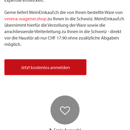
Expertise entwickelt.
Gerne liefert MeinEinkauf.ch die von Ihnen bestellte Ware von
verena-wagener.shop
zu Ihnen in die Schweiz. MeinEinkauf.ch
übernimmt hierfür die Verzollung der Ware sowie die
anschliessende Weiterleitung zu Ihnen in die Schweiz - direkt
vor die Haustür ab nur CHF 17.90 ohne zusätzliche Abgaben
möglich.
Jetzt kostenlos anmelden