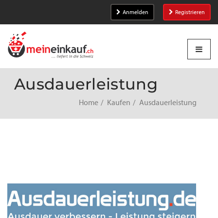
Anmelden
Registrieren
Ausdauerleistung
Home
Kaufen
Ausdauerleistung