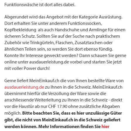
Funktionswäsche ist dort alles dabei.
Abgerundet wird das Angebot mit der Kategorie Ausrüstung.
Dort erhalten Sie unter anderem Funktionssocken,
Kopfbekleidung als auch Handschuhe und Armlinge für einen
sicheren Schutz. Sollten Sie auf der Suche nach praktischem
Zubehör wie Trinkgürteln, Flaschen, Zusatztaschen oder
ähnlichen Teilen sein, so werden Sie dort ebenso fündig.
Konnte Ihr Interesse geweckt werden? Dann schauen Sie gerne
online unter ausdauerleistung.de vorbei und starten Sie jetzt
mit voller Power durch!
Gerne liefert MeinEinkauf.ch die von Ihnen bestellte Ware von
ausdauerleistung.de
zu Ihnen in die Schweiz. MeinEinkauf.ch
übernimmt hierfür die Verzollung der Ware sowie die
anschliessende Weiterleitung zu Ihnen in die Schweiz - direkt
vor die Haustür ab nur CHF 17.90 ohne zusätzliche Abgaben
Bitte beachten Sie, dass es hier unzulässige Güter
möglich.
gibt, die nicht von MeinEinkauf.ch in die Schweiz geliefert
werden können. Mehr Informationen finden Sie
hier