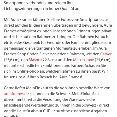
Smartphone verbunden und zeigen Ihre
Lieblingserinnerungen in hoher Qualität an.
Mit Aura Frames können Sie Ihre Fotos vom Smartphone aus
direkt auf den Bilderrahmen übertragen und bewundern. Aura
Frames ermöglicht es Ihnen, Ihre schönen Erinnerungen privat
und sicher auf den Rahmen zu bringen. Der Rahmen ist auch
ein ideales Geschenk für Freunde oder Familienmitglieder, um
gemeinsam die vergangenen Momente zu erleben. Im Aura
Frames Shop finden Sie verschiedene Rahmen, wie den
Carver
(25,6 cm), den
Mason
(22,8 cm) und den
Mason Luxe
(24,6 cm),
mit unterschiedlichen Funktionen und Farben. Schauen Sie
sich im Online-Shop an, welcher Rahmen zu Ihnen passt. Wir
freuen uns auf Ihren Besuch bei Aura Frames!
Gerne liefert MeinEinkauf.ch die von Ihnen bestellte Ware von
auraframes.de
zu Ihnen in die Schweiz. MeinEinkauf.ch
übernimmt hierfür die Verzollung der Ware sowie die
anschliessende Weiterleitung zu Ihnen in die Schweiz - direkt
vor die Haustür ab nur CHF 17.90 ohne zusätzliche Abgaben
möglich.