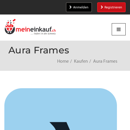
Anmelden
Registrieren
Aura Frames
Home
Kaufen
Aura Frames