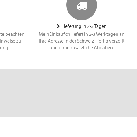
Lieferung in 2-3 Tagen
tte beachten
MeinEinkauf.ch liefert in 2-3 Werktagen an
inweise zu
Ihre Adresse in der Schweiz - fertig verzollt
lung.
und ohne zusätzliche Abgaben.