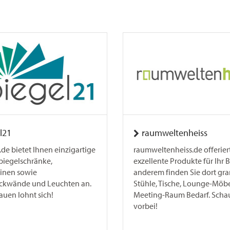
l21
raumweltenheiss
de bietet Ihnen einzigartige
raumweltenheiss.de offerier
Spiegelschränke,
exzellente Produkte für Ihr 
inen sowie
anderem finden Sie dort gr
ckwände und Leuchten an.
Stühle, Tische, Lounge-Möb
auen lohnt sich!
Meeting-Raum Bedarf. Scha
vorbei!