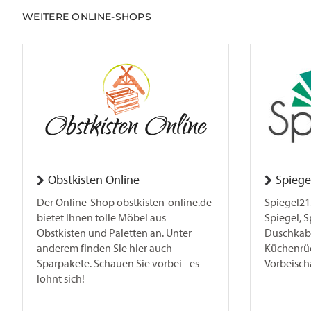
WEITERE ONLINE-SHOPS
Obstkisten Online
Spiege
Der Online-Shop obstkisten-online.de
Spiegel21.
bietet Ihnen tolle Möbel aus
Spiegel, 
Obstkisten und Paletten an. Unter
Duschkab
anderem finden Sie hier auch
Küchenrü
Sparpakete. Schauen Sie vorbei - es
Vorbeisch
lohnt sich!