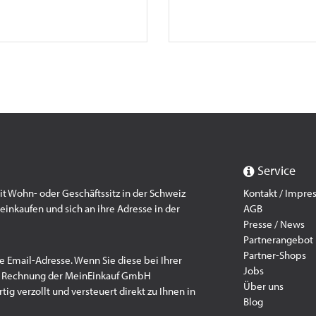
Service
 Wohn- oder Geschäftssitz in der Schweiz
Kontakt / Impr
einkaufen und sich an ihre Adresse in der
AGB
Presse / News
Partnerangebot
Partner-Shops
e Email-Adresse. Wenn Sie diese bei Ihrer
Jobs
f Rechnung der MeinEinkauf GmbH
Über uns
ig verzollt und versteuert direkt zu Ihnen in
Blog