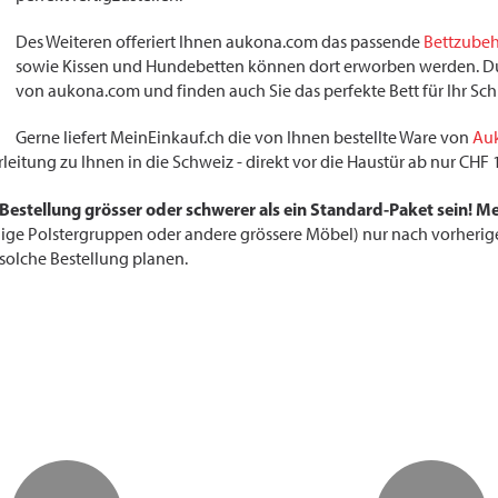
Des Weiteren offeriert Ihnen aukona.com das passende
Bettzube
sowie Kissen und Hundebetten können dort erworben werden. Du
von aukona.com und finden auch Sie das perfekte Bett für Ihr Schl
Gerne liefert MeinEinkauf.ch die von Ihnen bestellte Ware von
Au
rleitung zu Ihnen in die Schweiz - direkt vor die Haustür ab nur CH
 Bestellung grösser oder schwerer als ein Standard-Paket sein! M
lige Polstergruppen oder andere grössere Möbel) nur nach vorheri
e solche Bestellung planen.