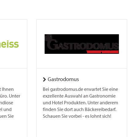
Gastrodomus
t Ihnen
Bei gastrodomus.de erwartet Sie eine
Büro. Unter
exzellente Auswahl an Gastronomie
andiose
und Hotel Produkten. Unter anderem
el und
finden Sie dort auch Bäckereibedarf.
uen Sie
Schauen Sie vorbei - es lohnt sich!