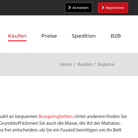
Anmelden
Registrieren
Kaufen
Preise
Spedition
B2B
Home
Kaufen
Aukona
uswahl an bequemen
Boxspringbetten
. Unter anderem finden Sie
Grundstoff können Sie auch die Masse, die Art der Matratze,
frei entscheiden, ob Sie ein Fussteil benötigen um Ihr Bett