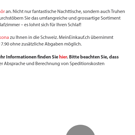
hör
an. Nicht nur fantastische Nachttische, sondern auch Truhen
rchstöbern Sie das umfangreiche und grossartige Sortiment
afzimmer – es lohnt sich für Ihren Schlaf!
kona
zu Ihnen in die Schweiz. MeinEinkauf.ch übernimmt
F 17.90 ohne zusätzliche Abgaben möglich.
ehr Informationen finden Sie
hier
. Bitte beachten Sie, dass
ger Absprache und Berechnung von Speditionskosten