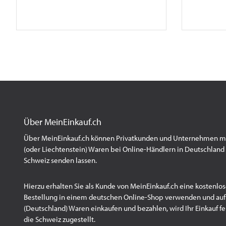
Über MeinEinkauf.ch
Über MeinEinkauf.ch können Privatkunden und Unternehmen mit
(oder Liechtenstein) Waren bei Online-Händlern in Deutschland 
Schweiz senden lassen.
Hierzu erhalten Sie als Kunde von MeinEinkauf.ch eine kostenlos
Bestellung in einem deutschen Online-Shop verwenden und au
(Deutschland) Waren einkaufen und bezahlen, wird Ihr Einkauf fert
die Schweiz zugestellt.