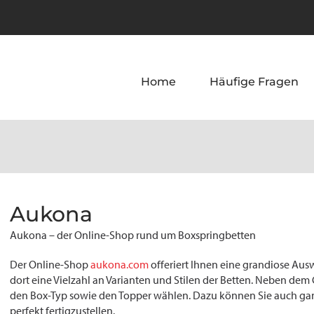
Home
Häufige Fragen
Aukona
Aukona – der Online-Shop rund um Boxspringbetten
Der Online-Shop
aukona.com
offeriert Ihnen eine grandiose A
dort eine Vielzahl an Varianten und Stilen der Betten. Neben dem 
den Box-Typ sowie den Topper wählen. Dazu können Sie auch ganz 
perfekt fertigzustellen.