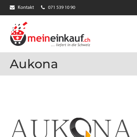
Kontakt
071 539 10 90
Aukona