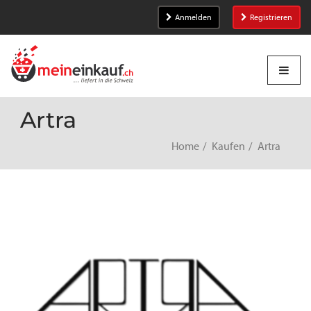
Anmelden
Registrieren
Artra
Home
Kaufen
Artra