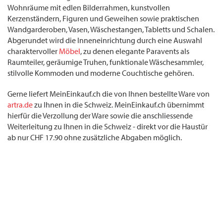
Wohnräume mit edlen Bilderrahmen, kunstvollen
Kerzenständern, Figuren und Geweihen sowie praktischen
Wandgarderoben, Vasen, Wäschestangen, Tabletts und Schalen.
Abgerundet wird die Inneneinrichtung durch eine Auswahl
charaktervoller
Möbel
, zu denen elegante Paravents als
Raumteiler, geräumige Truhen, funktionale Wäschesammler,
stilvolle Kommoden und moderne Couchtische gehören.
Gerne liefert MeinEinkauf.ch die von Ihnen bestellte Ware von
artra.de
zu Ihnen in die Schweiz. MeinEinkauf.ch übernimmt
hierfür die Verzollung der Ware sowie die anschliessende
Weiterleitung zu Ihnen in die Schweiz - direkt vor die Haustür
ab nur CHF 17.90 ohne zusätzliche Abgaben möglich.